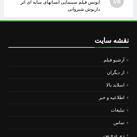
06
آنونس فیلم سینمایی انسانهای سایه ای اثر
داریوش شیروانی
نقشه سایت
آرشیو فیلم
از دیگران
اسلاید بالا
اطلاعیه و خبر
تبلیغات
تماس
زیر ذره بین