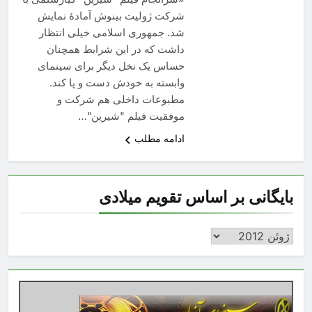
شرکت ژولیت بینوش آمادۀ نمایش
شد. جمهوری اسلامی خیلی انتظار
داشت که در این شرایط همچنان
حساس یک نخل دیگر برای سینمای
وابسته به خودش دست و پا کند.
مطبوعات داخلی هم شرکت و
موفقیت فیلم "شیرین"…
ادامه مطلب
بایگانی بر اساس تقویم میلادی
بایگانی
بر
اساس
تقویم
میلادی