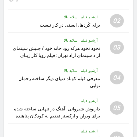
آرشیو فیلم
اسلاید بالا
02
برای کُردها، ایستی در کار نیست
آرشیو فیلم
اسلاید بالا
03
نخود نخود هرکه رود خانه خود / جنبش سینمای
ازاد سینمای آزاد تهران: فیلم رویا کار زیبای
رشید داوری
آرشیو فیلم
اسلاید بالا
04
معرفی فیلم کوتاه دنیای دیگر ساخته رحمان
توابی
آرشیو فیلم
05
داریوش شیروانی: آهنگ در تنهایی ساخته شده
برای ویولن و ارکستر تقدیم به کودکان پناهنده
آرشیو فیلم