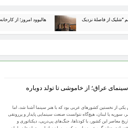
هالیوود امروز؛ از کارخانه رؤیاسازی
ینمای عراق؛ از خاموشی تا تولد دوباره
یکی از نخستین کشورهای عربی بود که با هنر سینما آشنا شد، اما
 سوریه یا لبنان، هیچ‌گاه نتوانست صنعت سینمایی پایدار و پررونقی
تاریخ معاصر این کشور، با کودتاها، جنگ‌های پی‌درپی، دیکتاتوری و
قتصادی چنان گره خورده است که سینما نیز از این بحران‌ها در امان