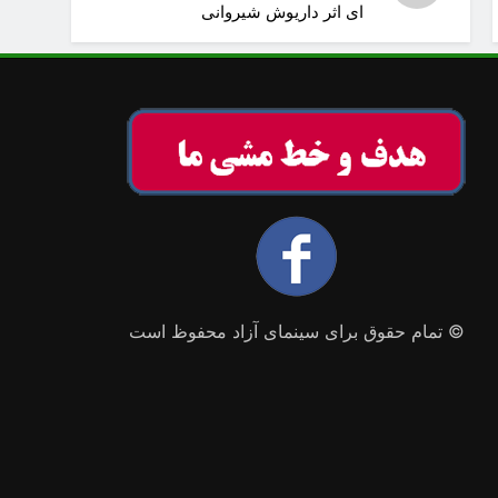
ای اثر داریوش شیروانی
© تمام حقوق برای سینمای آزاد محفوظ است