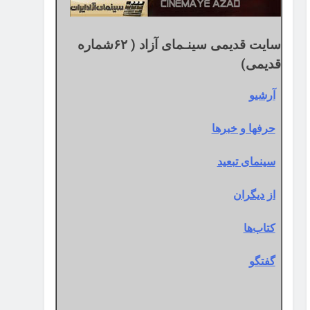
سایت قدیمی سینـمای آزاد ( ۶۲شماره
قدیمی)
آرشیو
حرفها و خبرها
سینمای تبعید
از دیگران
کتاب‌ها
گفتگو