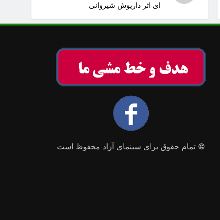
ای اثر داریوش شیروانی
© تمام حقوق برای سینمای آزاد محفوظ است