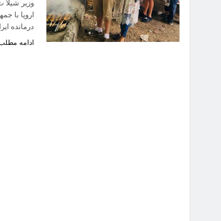
وزیر شیلا ت
اروپا با جم
درمانده ای
ادامه مطلب