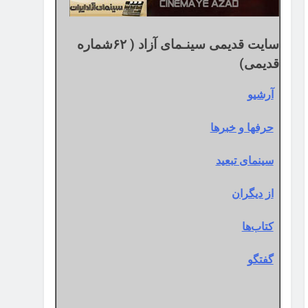
سایت قدیمی سینـمای آزاد ( ۶۲شماره
قدیمی)
آرشیو
حرفها و خبرها
سینمای تبعید
از دیگران
کتاب‌ها
گفتگو