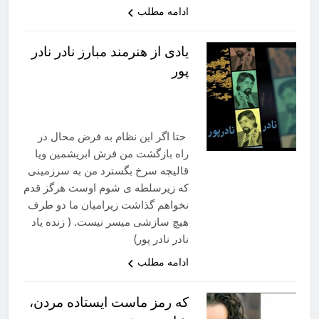
ادامه مطلب
یادی از هنرمند مبارز نادر نادر
پور
حتا اگر این نظام به فرض محال در
راه بازگشت من فرش ابریشمین ویا
قالیچه سرخ بگسترد من به سرزمینی
که زیرسلطه ی شوم اوست هرگز قدم
نخواهم گذاشت زیرامیان ما دو طرف
هیچ سازشی میسر نیست. ( زنده یاد
نادر نادر پور)
ادامه مطلب
که رمز ماست ایستاده مردن،