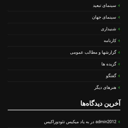
سینمای تبعید
سینمای جهان
شنیداری
کارنامه
گزارشها و مطالب عمومی
گزیده ها
گفتگو
هنرهای دیگر
آخرین دیدگاه‌ها
admin2012
در
به یاد میكیس تئودوراكیس