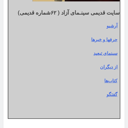
سایت قدیمی سینـمای آزاد ( ۶۲شماره قدیمی)
آرشیو
حرفها و خبرها
سینمای تبعید
از دیگران
کتاب‌ها
گفتگو