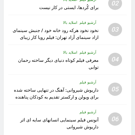
02
برای کُردها، ایستی در کار نیست
آرشیو فیلم
اسلاید بالا
03
نخود نخود هرکه رود خانه خود / جنبش سینمای
ازاد سینمای آزاد تهران: فیلم رویا کار زیبای
رشید داوری
آرشیو فیلم
اسلاید بالا
04
معرفی فیلم کوتاه دنیای دیگر ساخته رحمان
توابی
آرشیو فیلم
05
داریوش شیروانی: آهنگ در تنهایی ساخته شده
برای ویولن و ارکستر تقدیم به کودکان پناهنده
آرشیو فیلم
06
آنونس فیلم سینمایی انسانهای سایه ای اثر
داریوش شیروانی