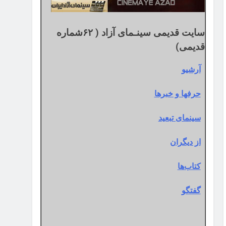
سایت قدیمی سینـمای آزاد ( ۶۲شماره
قدیمی)
آرشیو
حرفها و خبرها
سینمای تبعید
از دیگران
کتاب‌ها
گفتگو