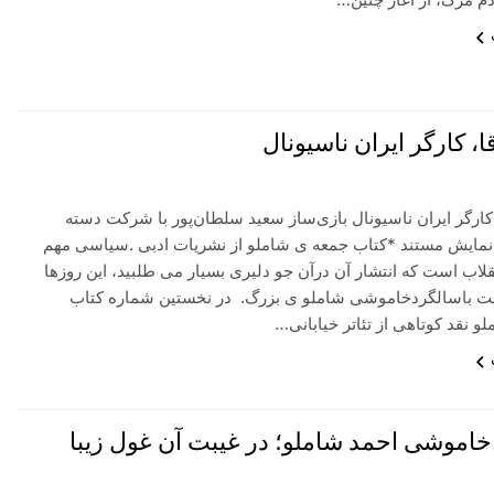
، کارگر ایران ناسیونال
ارگر ایران ناسیونال بازی‌ساز سعید سلطان‌پور با شرکت دسته
 نمایش مستند *کتاب جمعه ی شاملو از نشریات ادبی .سیاسی مهم
لاب است که انتشار آن درآن جو دلیری بسیار می طلبید، این روزها
 باسالگردخاموشی شاملو ی بزرگ. در نخستین شماره کتاب
 نقد کوتاهی از تئاتر خیابانی…
خاموشی احمد شاملو؛ در غیبت آن غول زیبا