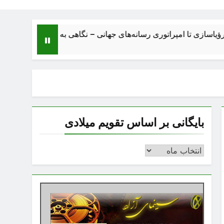
 امپراتوری رسانه‌های جهانی – نگاهی به ساختار، اقتصاد، تحولات و آی
بایگانی بر اساس تقویم میلادی
بایگانی
بر
اساس
تقویم
میلادی