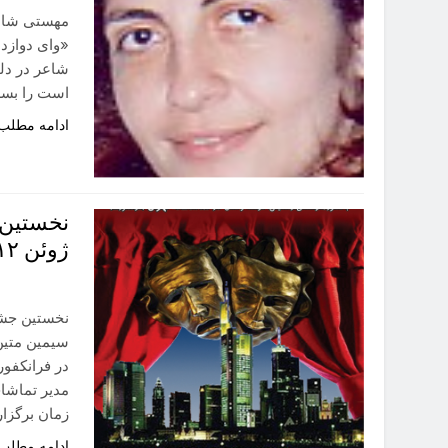
مهستی شاهر
«وای دوازد
شاعر در دله
است را بسر
ادامه مطلب
ژوئن ۲۰۱۲
سیمین متین 
در فرانکفور
مدیر تماشاخ
زمان برگزا
ادامه مطلب