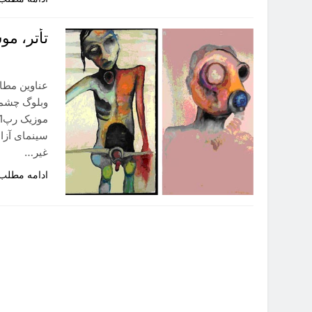
تأتر، م
عناوین مطال
وبلوگ چشمان
غیر…
ادامه مطلب