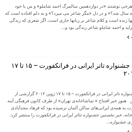
خی نوشتند «در دوازدهمین سالمرگ احمد شاملو» و من با خود
ه سال شد؟» و در دل «مگر شاعر می میرد؟» و به دلم افتاده است که
ا زنده است و کلام شاعر بر زبانها جاری است، اگر شعری که زندگی
اید و احمد شاملو شاعر زندگی بود و…
نخستین جشنواره تاتر ایرانی در فرانکفورت – ۱۵ تا ۱٧
نخستین جشنواره تاتر ایرانی در فرانکفورت – ۱۵ تا ۱٧ ژوین ۲۰۱۲ گزارشی از
هنوز خبر افتتاح « تماشاخانه‌ی تهران» از طرف کانون فرهنگی آینه
ت به همه‌ی ایرانی‌های ساکن آلمان نرسیده بود که فرهاد مجدآبادی
انه، خبر نخستین جشنواره تئاتر ایرانی در فرانکفورت را منتشر کرد.
ری جشنواره…