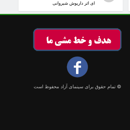
ای اثر داریوش شیروانی
© تمام حقوق برای سینمای آزاد محفوظ است