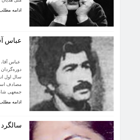
ادامه مطلب
عباس آقا
عباس آقا، ک
دوره‌گردان
سال اول انق
مصادف است
جمعهی شاملو
ادامه مطلب
سالگرد 