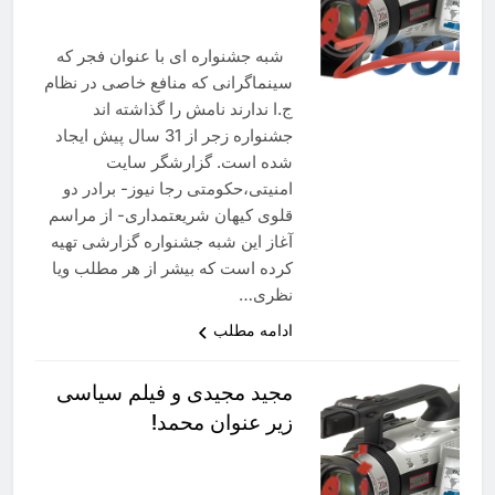
شبه جشنواره ای با عنوان فجر که
سینماگرانی که منافع خاصی در نظام
ج.ا ندارند نامش را گذاشته اند
جشنواره زجر از 31 سال پیش ایجاد
شده است. گزارشگر سایت
امنیتی،حکومتی رجا نیوز- برادر دو
قلوی کیهان شریعتمداری- از مراسم
آغاز این شبه جشنواره گزارشی تهیه
کرده است که بیشر از هر مطلب ویا
نظری…
ادامه مطلب
مجید مجیدی و فیلم سیاسی
زیر عنوان محمد!