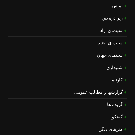
تماس
زیر ذره بین
سینمای آزاد
سینمای تبعید
سینمای جهان
شنیداری
کارنامه
گزارشها و مطالب عمومی
گزیده ها
گفتگو
هنرهای دیگر