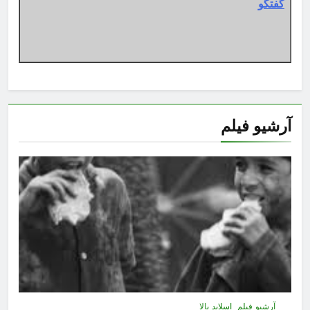
گفتگو
آرشیو فیلم
آرشیو فیلم
اسلاید بالا