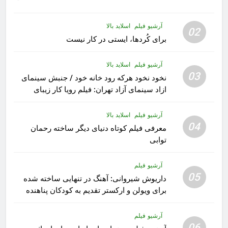
آرشیو فیلم
اسلاید بالا
02
برای کُردها، ایستی در کار نیست
آرشیو فیلم
اسلاید بالا
03
نخود نخود هرکه رود خانه خود / جنبش سینمای
ازاد سینمای آزاد تهران: فیلم رویا کار زیبای
رشید داوری
آرشیو فیلم
اسلاید بالا
04
معرفی فیلم کوتاه دنیای دیگر ساخته رحمان
توابی
آرشیو فیلم
05
داریوش شیروانی: آهنگ در تنهایی ساخته شده
برای ویولن و ارکستر تقدیم به کودکان پناهنده
آرشیو فیلم
06