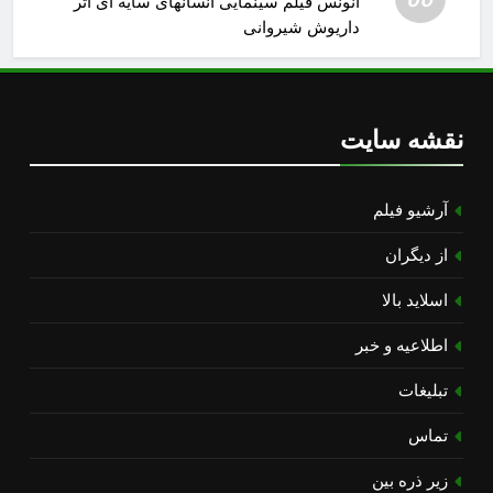
آنونس فیلم سینمایی انسانهای سایه ای اثر
داریوش شیروانی
نقشه سایت
آرشیو فیلم
از دیگران
اسلاید بالا
اطلاعیه و خبر
تبلیغات
تماس
زیر ذره بین