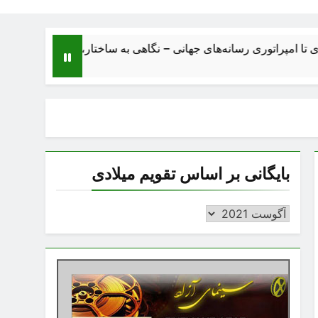
توری رسانه‌های جهانی – نگاهی به ساختار، اقتصاد، تحولات و آینده بز
بایگانی بر اساس تقویم میلادی
بایگانی
بر
اساس
تقویم
میلادی