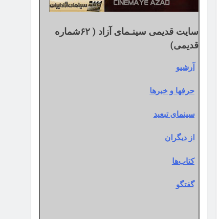
سایت قدیمی سینـمای آزاد ( ۶۲شماره
قدیمی)
آرشیو
حرفها و خبرها
سینمای تبعید
از دیگران
کتاب‌ها
گفتگو