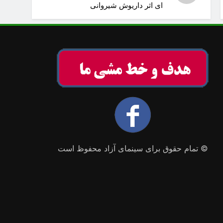
ای اثر داریوش شیروانی
© تمام حقوق برای سینمای آزاد محفوظ است