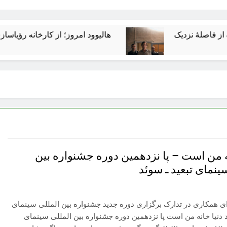
هالیوود امروز؛ از کارخانه رؤیاسازی تا امپرا
ه من است – پا نزدهمین دوره جشنواره بین
ینمای تبعید ـ سوئد
ی همکاری در تدارک برگزاری دوره جدید جشنواره بین المللی سینمای
د دنیا خانه من است پا نزدهمین دوره جشنواره بین المللی سینمای