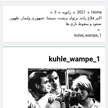
Home
2021
ژانویه
3
اکبر فلاح زاده: برتولد برشت، سینما، جمهوری وایمار، ظهور،
صعود و سقوط نازی ها
kuhle_wampe_1
kuhle_wampe_1