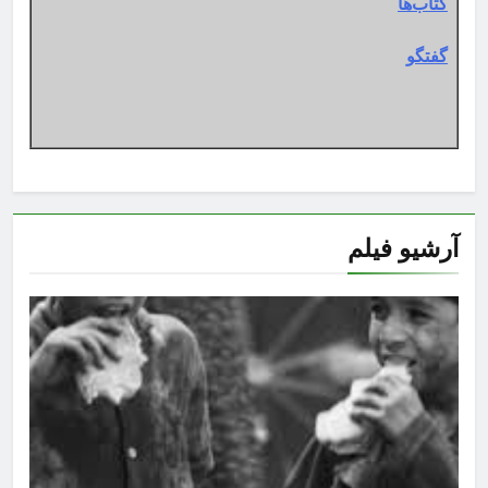
کتاب‌ها
گفتگو
آرشیو فیلم