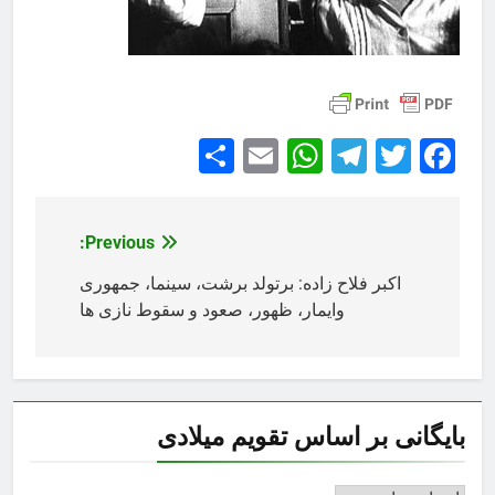
Share
WhatsApp
Email
Telegram
Facebook
Twitter
Previous:
راهبری
نوشته
اکبر فلاح زاده: برتولد برشت، سینما، جمهوری
وایمار، ظهور، صعود و سقوط نازی ها
بایگانی بر اساس تقویم میلادی