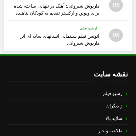
05
داریوش شیروانی: آهنگ در تنهایی ساخته شده
برای ویولن و ارکستر تقدیم به کودکان پناهنده
آرشیو فیلم
06
آنونس فیلم سینمایی انسانهای سایه ای اثر
داریوش شیروانی
نقشه سایت
آرشیو فیلم
از دیگران
اسلاید بالا
اطلاعیه و خبر