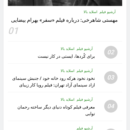
آرشیو فیلم
اسلاید بالا
مهستى شاهرخى:‌ درباره فيلم «سفر» بهرام بیضایی
01
آرشیو فیلم
اسلاید بالا
02
برای کُردها، ایستی در کار نیست
آرشیو فیلم
اسلاید بالا
03
نخود نخود هرکه رود خانه خود / جنبش سینمای
ازاد سینمای آزاد تهران: فیلم رویا کار زیبای
رشید داوری
آرشیو فیلم
اسلاید بالا
04
معرفی فیلم کوتاه دنیای دیگر ساخته رحمان
توابی
آرشیو فیلم