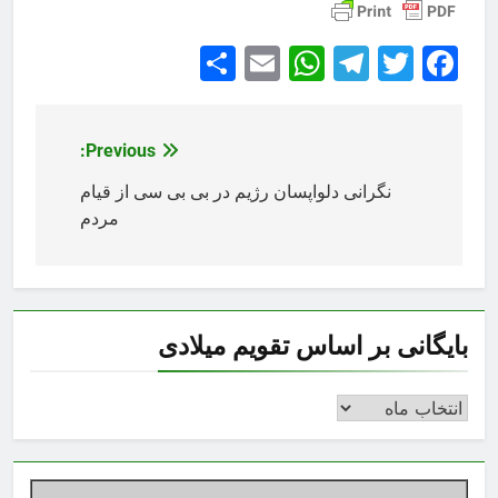
Share
WhatsApp
Email
Telegram
Facebook
Twitter
Previous:
راهبری
نوشته
نگرانی دلواپسان رژیم در بی بی سی از قیام
مردم
بایگانی بر اساس تقویم میلادی
بایگانی
بر
اساس
تقویم