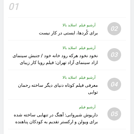
01
آرشیو فیلم
اسلاید بالا
02
برای کُردها، ایستی در کار نیست
آرشیو فیلم
اسلاید بالا
03
نخود نخود هرکه رود خانه خود / جنبش سینمای
ازاد سینمای آزاد تهران: فیلم رویا کار زیبای
رشید داوری
آرشیو فیلم
اسلاید بالا
04
معرفی فیلم کوتاه دنیای دیگر ساخته رحمان
توابی
آرشیو فیلم
05
داریوش شیروانی: آهنگ در تنهایی ساخته شده
برای ویولن و ارکستر تقدیم به کودکان پناهنده