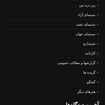
زیر ذره بین
سینمای آزاد
سینمای تبعید
سینمای جهان
شنیداری
کارنامه
گزارشها و مطالب عمومی
گزیده ها
گفتگو
هنرهای دیگر
آخرین دیدگاه‌ها