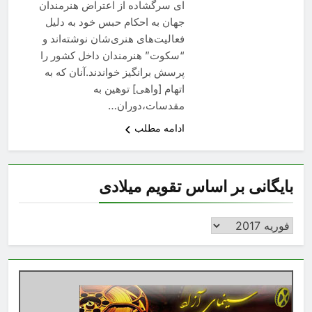
ای سرگشاده از اعتراض هنرمندان
جهان به احکام حبس خود به دلیل
فعالیت‌های هنری‌شان نوشته‌اند و
“سکوت” هنرمندان داخل کشور را
پرسش برانگیز خواندند.آنان که به
اتهام [واهی] توهین به
مقدسات،دوران…
ادامه مطلب
بایگانی بر اساس تقویم میلادی
بایگانی
بر
اساس
تقویم
میلادی