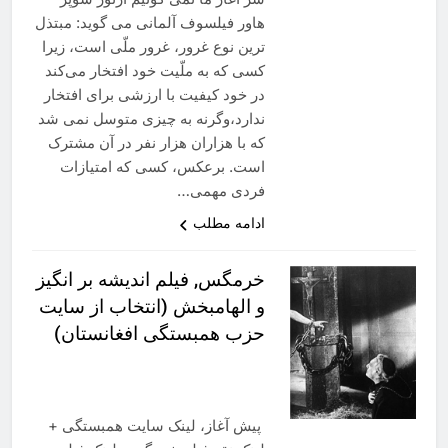
هاور فیلسوف آلمانی می گوید: مبتذل‌
ترین نوع غرور، غرور ملّی‌ است، زیرا
کسی که به ملّیت خود افتخار می‌کند
در خود کیفیت با ارزشی برای افتخار
ندارد،وگرنه به چیزی متوسل نمی‌ شد
که با هزاران هزار نفر در آن مشترک
است. برعکس، کسی که امتیازات
فردی مهمی…
ادامه مطلب
خرمگس, فیلم اندیشه بر انگیز
و الهامبخش (انتخاب از سایت
حزب همبستگی افغانستان)
پیش آغاز، لینک سایت همبستگی +