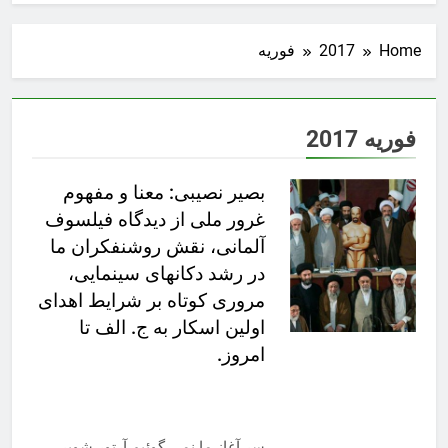
Home
2017
فوریه
فوریه 2017
بصیر نصیبی: معنا و مفهوم
غرور ملی از دیدگاه فیلسوف
آلمانی، نقش روشنفکران ما
در رشد دکانهای سینمایی،
مروری کوتاه بر شرایط اهدای
اولین اسکار به ج. الف تا
امروز.
سر آغاز ما نمی گوئیم آرتور شوپر