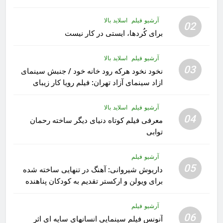
آرشیو فیلم
اسلاید بالا
02
برای کُردها، ایستی در کار نیست
آرشیو فیلم
اسلاید بالا
03
نخود نخود هرکه رود خانه خود / جنبش سینمای
ازاد سینمای آزاد تهران: فیلم رویا کار زیبای
رشید داوری
آرشیو فیلم
اسلاید بالا
04
معرفی فیلم کوتاه دنیای دیگر ساخته رحمان
توابی
آرشیو فیلم
05
داریوش شیروانی: آهنگ در تنهایی ساخته شده
برای ویولن و ارکستر تقدیم به کودکان پناهنده
آرشیو فیلم
06
آنونس فیلم سینمایی انسانهای سایه ای اثر