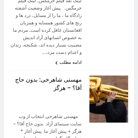
لینک نقد فیلم خرمگس، لینک فیلم
خرمگس. پیش آغاز وضعیت آشفته
زادگاه ما ، ما را از مسایل، درد ها و
رنج های کشور همسایه و همزبان
افغانستان غافل کرده است. مردم ما
به خصوص انسانهای آزاد اندیش
مصیبت بسیار دیده اند، شکنجه، زندان
و اعدام دست مزد،…
ادامه مطلب
مهستی شاهرخی: بدون حاج
آقا؟ – هرگز
مهستی شاهرخی انتخاب از وب
سایت سینمای آزاد بدون حاج آقا؟ –
هرگز + پیش آغاز ما پیش آغاز *