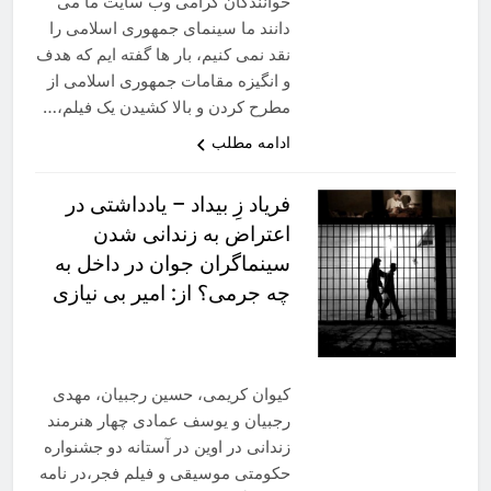
خوانندگان گرامی وب سایت ما می
دانند ما سینمای جمهوری اسلامی را
نقد نمی کنیم، بار ها گفته ایم که هدف
و انگیزه مقامات جمهوری اسلامی از
مطرح کردن و بالا کشیدن یک فیلم،…
ادامه مطلب
فریاد زِ بیداد – یادداشتی در
اعتراض به زندانی شدن
سینماگران جوان در داخل به
چه جرمی؟ از: امیر بی نیازی
کیوان کریمی، حسین رجبیان، مهدی
رجبیان و یوسف عمادی چهار هنرمند
زندانی در اوین در آستانه دو جشنواره
حکومتی موسیقی و فیلم فجر،در نامه