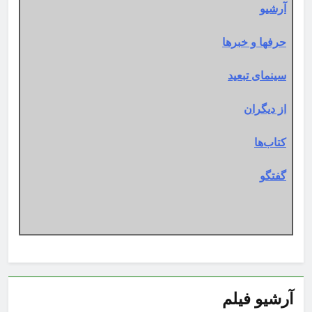
آرشیو
حرفها و خبرها
سینمای تبعید
از دیگران
کتاب‌ها
گفتگو
آرشیو فیلم