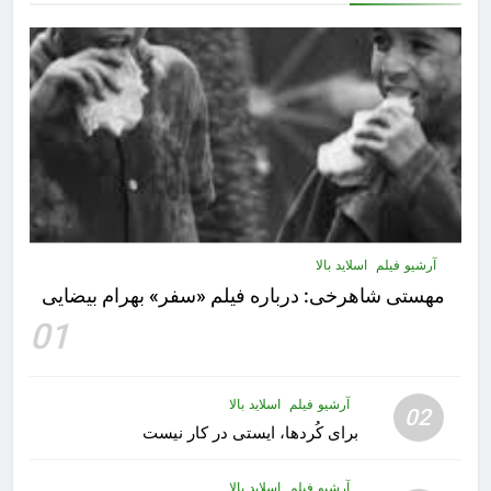
آرشیو فیلم
اسلاید بالا
مهستى شاهرخى:‌ درباره فيلم «سفر» بهرام بیضایی
01
آرشیو فیلم
اسلاید بالا
02
برای کُردها، ایستی در کار نیست
آرشیو فیلم
اسلاید بالا