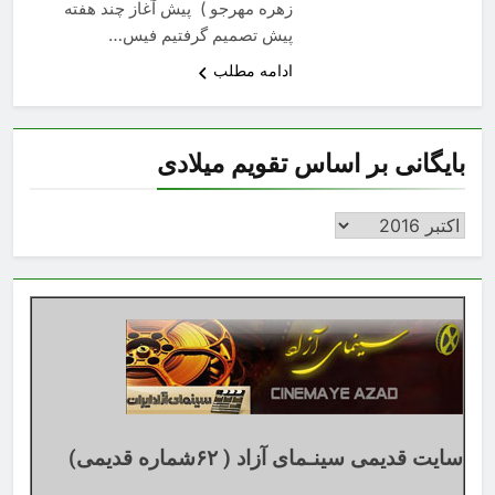
زهره مهرجو ) پیش آغاز چند هفته
پیش تصمیم گرفتیم فیس…
ادامه مطلب
بایگانی بر اساس تقویم میلادی
بایگانی
بر
اساس
تقویم
میلادی
سایت قدیمی سینـمای آزاد ( ۶۲شماره قدیمی)