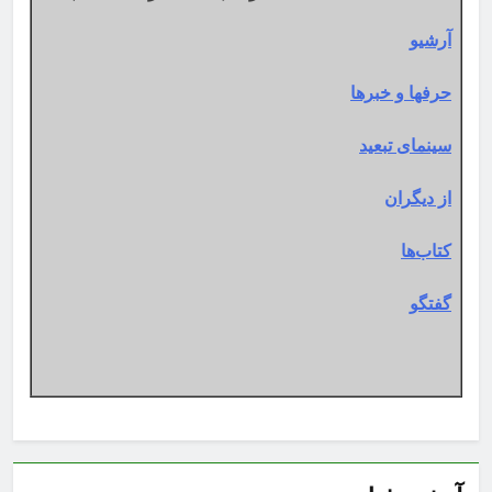
آرشیو
حرفها و خبرها
سینمای تبعید
از دیگران
کتاب‌ها
گفتگو