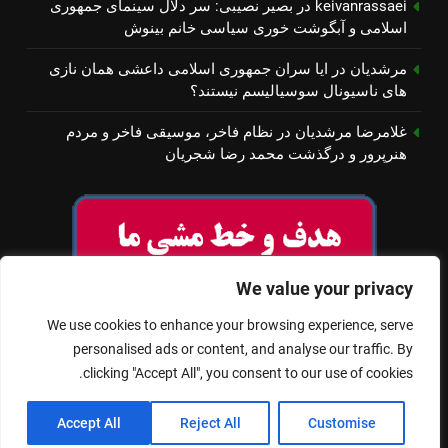
keivanrassaei
در
بصیر نصیبی: سر دلال سینمای جمهوری
اسلامی و آبگوشت خوری سیاسی خانم بینوش
مرشدیان
در
ایا سران جمهوری اسلامی داعشی همان نازی
های ناسیونال سوسیالیسم نیستند؟
غلامرضا مرشدیان
در
نظام فاخر، موسیقی فاخر و مردم
هنرپرور و درگذشت محمد رضا شجریان
We value your privacy
We use cookies to enhance your browsing experience, serve
personalised ads or content, and analyse our traffic. By
clicking "Accept All", you consent to our use of cookies.
© تمام حقوق برای سینمای آزاد محفوظ است
Accept All
Reject All
Customise