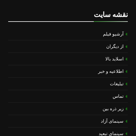
نقشه سایت
آرشیو فیلم
از دیگران
اسلاید بالا
اطلاعیه و خبر
تبلیغات
تماس
زیر ذره بین
سینمای آزاد
سینمای تبعید