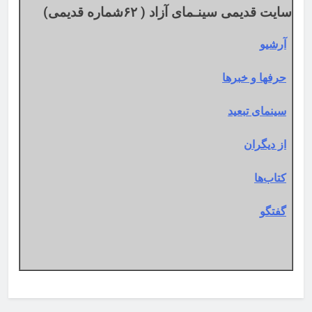
سایت قدیمی سینـمای آزاد ( ۶۲شماره قدیمی)
آرشیو
حرفها و خبرها
سینمای تبعید
از دیگران
کتاب‌ها
گفتگو