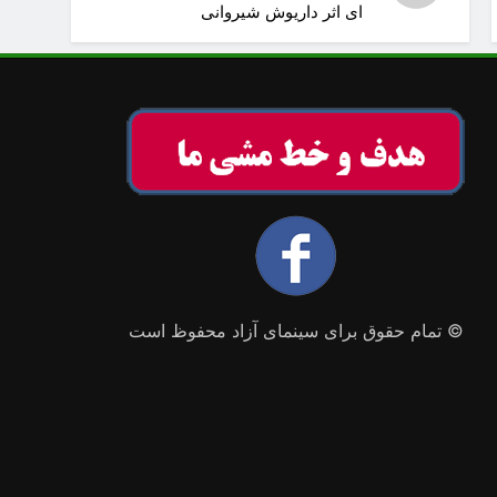
ای اثر داریوش شیروانی
© تمام حقوق برای سینمای آزاد محفوظ است