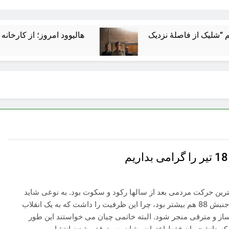
هالیوود امروز؛ از کارخانه رؤیاسازی 
مترین حرکت مردمی بعد از سالها رکود و سکوت بود. به نوعی شاید
اهمیتش از جنبش 88 هم بیشتر بود، چرا این ظرفیت را داشت که به یک انقلاب
 و مترقی منجر شود. البته خاتمی چیان می خواستند این طور
د که دانشجویان فقط اعتراض شان به متوقف شدن انتشار…