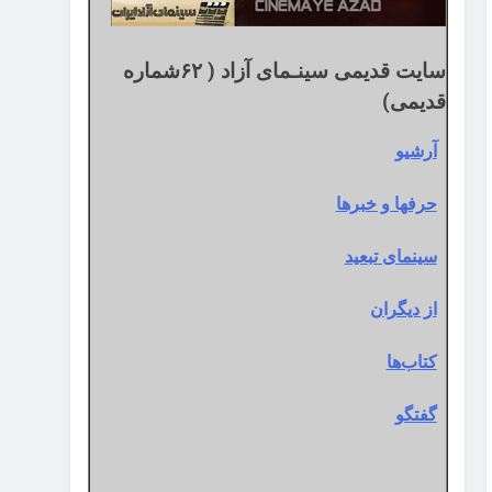
سایت قدیمی سینـمای آزاد ( ۶۲شماره
قدیمی)
آرشیو
حرفها و خبرها
سینمای تبعید
از دیگران
کتاب‌ها
گفتگو