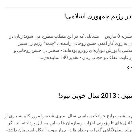
در رژیم جمهوری اسلامی!
انتخاب از نشریه 8 مارس مسایلی که در این مطلب مطرح می شود: زنان در
ان به روی کار آمدن حسن روحانی راننده‌ی "جدید" رژیم زن‌ستیز
می با یورش دوباره‌ای روبرو بوده‌اند: ▪ سخنرانی حسن روحانی و
ایت عفاف و حجاب زنان ▪ تقدیر 180 نماینده‌ی…
ال خوبی نبود!
به شیوه رایج حوادث سیاسی سال سپری شده را مرور کنم بسیاری از
انال های تلویزیونی احزاب وسازمان ها به این مسایل پرداخته اند. اگر
چند سطرنگاهی گذرا به رخداد ها در چهار چوب زادگاه اسیرمان داشته