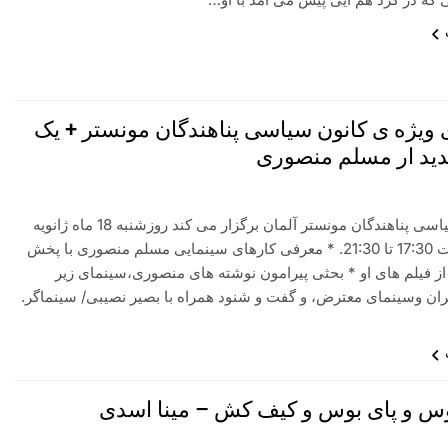
ی ویژه ی کانون سیاسی پناهندگان مونستر + یک
دید ار مسلم منصوری
کانون سیاسی پناهندگان مونستر آلمان برگزار می کند روزشنبه 18 ماه ژانویه
2014 ساعت 17:30 تا 21:30. * معرفی کارهای سینمایی مسلم منصوری با پخش
از فیلم های او * بحثی پیرامون نوشته های منصوری،سینمای زیر
یران وسینمای معترض، و گفت و شنود همراه با بصیر نصیبی/ سینماگر.
 و پای بوس و کیف کش – مینا اسدی