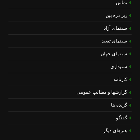
تماس
زیر ذره بین
سینمای آزاد
سینمای تبعید
سینمای جهان
شنیداری
کارنامه
گزارشها و مطالب عمومی
گزیده ها
گفتگو
هنرهای دیگر