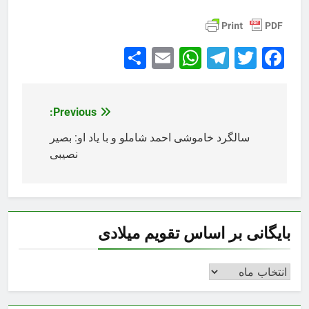
Share
WhatsApp
Email
Telegram
Facebook
Twitter
Previous:
راهبری
نوشته
سالگرد خاموشی احمد شاملو و با یاد او: بصیر
نصیبی
بایگانی بر اساس تقویم میلادی
بایگانی
بر
اساس