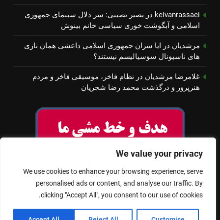
keivanrassaei
در
بصیر نصیبی: سر دلال سینمای جمهوری
اسلامی و آبگوشت خوری سیاسی خانم بینوش
مرشدیان
در
ایا سران جمهوری اسلامی داعشی همان نازی
های ناسیونال سوسیالیسم نیستند؟
غلامرضا مرشدیان
در
نظام فاخر، موسیقی فاخر و مردم
هنرپرور و درگذشت محمد رضا شجریان
We value your privacy
We use cookies to enhance your browsing experience, serve
personalised ads or content, and analyse our traffic. By
clicking "Accept All", you consent to our use of cookies.
© تمام حقوق برای سینمای آزاد محفوظ است
Accept All
Reject All
Customise