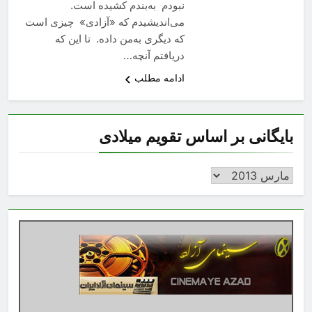
نبودم به‌بندم کشیده است.
می‌اندیشیدم که «آزادی» چیزی است
که دیگری به‌من داده. تا این که
دریافتم آنچه…
ادامه مطلب
بایگانی بر اساس تقویم میلادی
بایگانی
بر
اساس
تقویم
میلادی