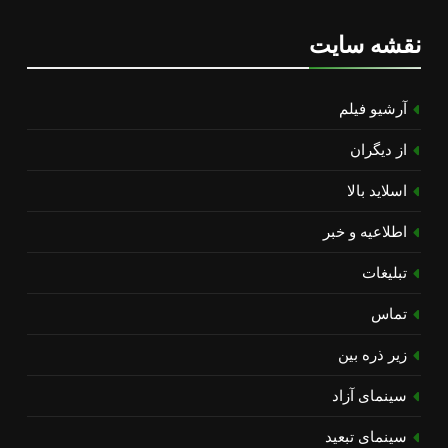
نقشه سایت
آرشیو فیلم
از دیگران
اسلاید بالا
اطلاعیه و خبر
تبلیغات
تماس
زیر ذره بین
سینمای آزاد
سینمای تبعید