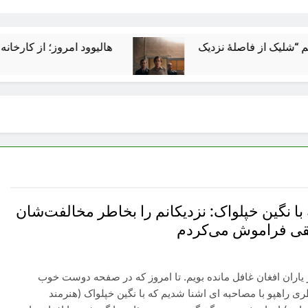
هالیوود امروز؛ از کارخانه رؤیاسازی
ا نگین خپلواک: نزدیکانم را بخاطر مخالفت‌شان
قی فراموش می‌کردم
 یاران افغان غافل مانده بویم. تا امروز که در صفحه دوست خوب
ری راهپو با مصاحبه ای اشنا شدیم که با نگین خپلواک (هنرمند