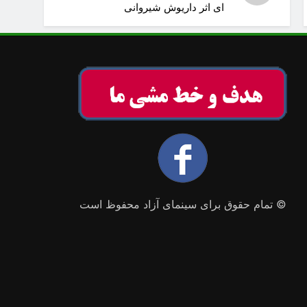
ای اثر داریوش شیروانی
© تمام حقوق برای سینمای آزاد محفوظ است