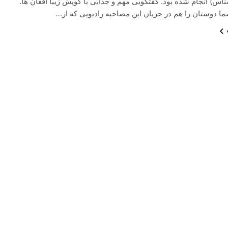
) انجام شده بود. گفتگویی مهم و جذابی با گویش زیبا افغان ها.
ما دوستان را هم در جریان این مصاحبه رادیویی که از…