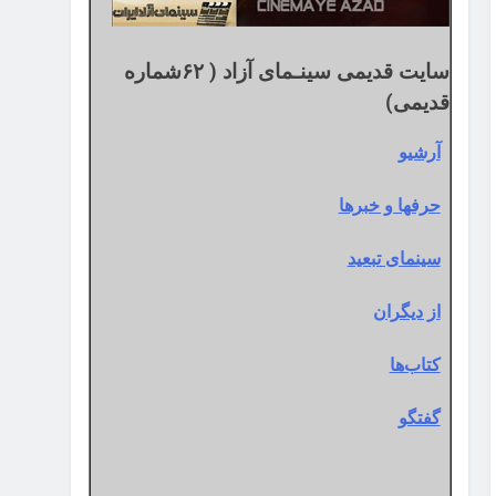
سایت قدیمی سینـمای آزاد ( ۶۲شماره
قدیمی)
آرشیو
حرفها و خبرها
سینمای تبعید
از دیگران
کتاب‌ها
گفتگو