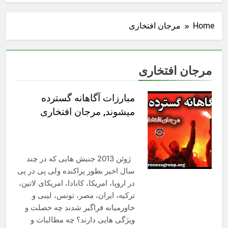
Home
مرجان افتخاری
مرجان افتخاری
مبارزات آگاهانه گسترده
میشوند, مرجان افتخاری
ژوئن 2013 جنبش هایی که در چند
سال اخیر بطور پراکنده ولی پی در پی
در اروپا، امریکا، کانادا، امریکای لاتین،
ترکیه، ایران، مصر، تونس، لیبی و
خاورمیانه فراگیر شدند چه خصلت و
ویژگی هایی دارند؟ چه مطالبات و