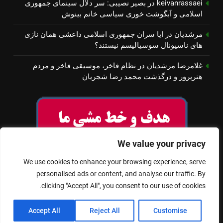
keivanrassaei
در
بصیر نصیبی: سر دلال سینمای جمهوری
اسلامی و آبگوشت خوری سیاسی خانم بینوش
مرشدیان
در
ایا سران جمهوری اسلامی داعشی همان نازی
های ناسیونال سوسیالیسم نیستند؟
غلامرضا مرشدیان
در
نظام فاخر، موسیقی فاخر و مردم
هنرپرور و درگذشت محمد رضا شجریان
We value your privacy
We use cookies to enhance your browsing experience, serve
personalised ads or content, and analyse our traffic. By
clicking "Accept All", you consent to our use of cookies.
© تمام حقوق برای سینمای آزاد محفوظ است
Accept All
Reject All
Customise