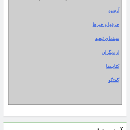
آرشیو
حرفها و خبرها
سینمای تبعید
از دیگران
کتاب‌ها
گفتگو