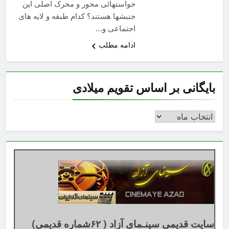
خواستهائی محور و محرک اصلی این
جنبشها هستند؟ کدام طبقه و لایه های
اجتماعی و…
ادامه مطلب
بایگانی بر اساس تقویم میلادی
بایگانی
بر
اساس
تقویم
میلادی
سایت قدیمی سینـمای آزاد ( ۶۲شماره قدیمی)