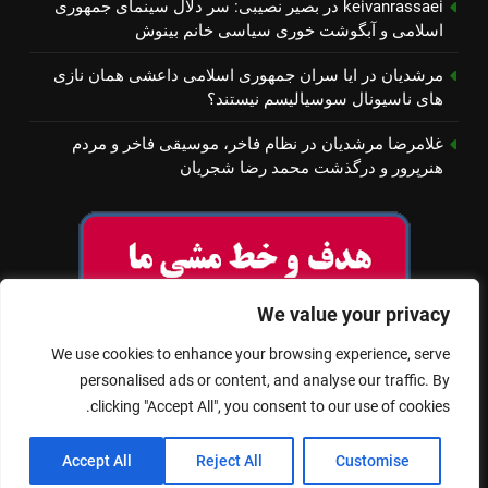
keivanrassaei
در
بصیر نصیبی: سر دلال سینمای جمهوری
اسلامی و آبگوشت خوری سیاسی خانم بینوش
مرشدیان
در
ایا سران جمهوری اسلامی داعشی همان نازی
های ناسیونال سوسیالیسم نیستند؟
غلامرضا مرشدیان
در
نظام فاخر، موسیقی فاخر و مردم
هنرپرور و درگذشت محمد رضا شجریان
We value your privacy
We use cookies to enhance your browsing experience, serve
personalised ads or content, and analyse our traffic. By
clicking "Accept All", you consent to our use of cookies.
© تمام حقوق برای سینمای آزاد محفوظ است
Accept All
Reject All
Customise