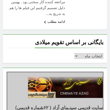
مراجعه کننده کار سختی بود . بهمین
دلیل تصمیم گرفتیم این فیلم ها را هم
به تدریج به…
ادامه مطلب
بایگانی بر اساس تقویم میلادی
بایگانی
بر
اساس
تقویم
میلادی
سایت قدیمی سینـمای آزاد ( ۶۲شماره قدیمی)