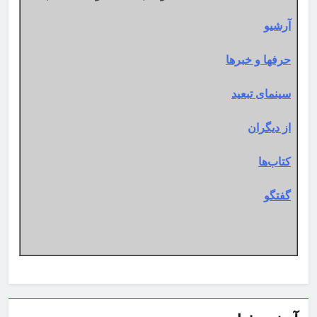
آرشیو
حرفها و خبرها
سینمای تبعید
از دیگران
کتاب‌ها
گفتگو