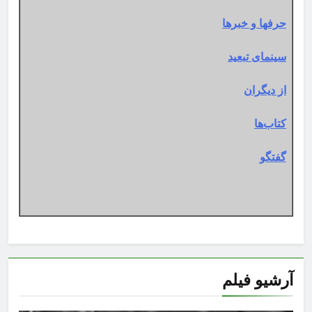
حرفها و خبرها
سینمای تبعید
از دیگران
کتاب‌ها
گفتگو
آرشیو فیلم