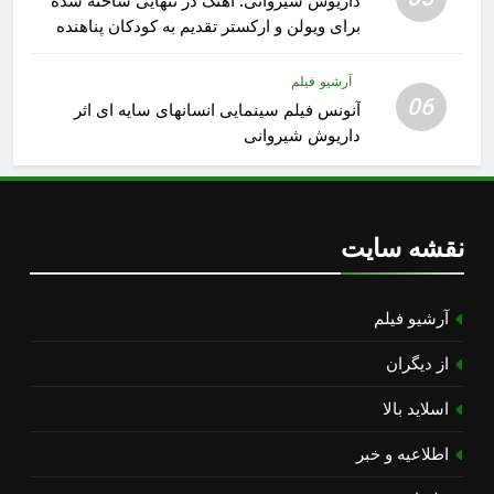
داریوش شیروانی: آهنگ در تنهایی ساخته شده
برای ویولن و ارکستر تقدیم به کودکان پناهنده
آرشیو فیلم
06
آنونس فیلم سینمایی انسانهای سایه ای اثر
داریوش شیروانی
نقشه سایت
آرشیو فیلم
از دیگران
اسلاید بالا
اطلاعیه و خبر