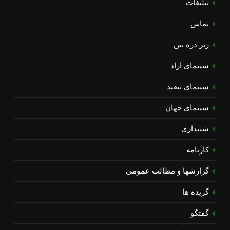
تبلیغات
تماس
زیر ذره بین
سینمای آزاد
سینمای تبعید
سینمای جهان
شنیداری
کارنامه
گزارشها و مطالب عمومی
گزیده ها
گفتگو