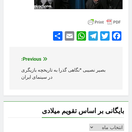
Share
WhatsApp
Email
Telegram
Facebook
Twitter
Previous:
راهبری
نوشته
بصیر نصیبی *نگاهی گذرا به تاریخچه بازیگری
در سینمای ایران
بایگانی بر اساس تقویم میلادی
بایگانی