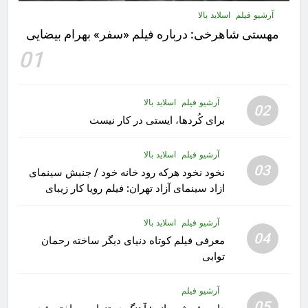
آرشیو فیلم
اسلاید بالا
مهستى شاهرخى:‌ درباره فيلم «سفر» بهرام بیضایی
01
آرشیو فیلم
اسلاید بالا
02
برای کُردها، ایستی در کار نیست
آرشیو فیلم
اسلاید بالا
03
نخود نخود هرکه رود خانه خود / جنبش سینمای
ازاد سینمای آزاد تهران: فیلم رویا کار زیبای
رشید داوری
آرشیو فیلم
اسلاید بالا
04
معرفی فیلم کوتاه دنیای دیگر ساخته رحمان
توابی
آرشیو فیلم
05