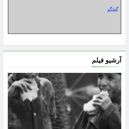
گفتگو
آرشیو فیلم