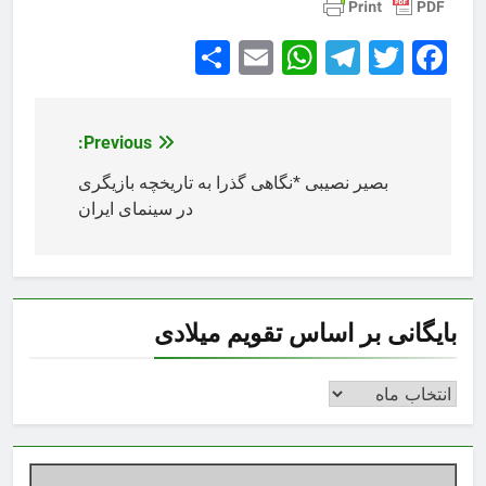
Share
WhatsApp
Email
Telegram
Facebook
Twitter
Previous:
راهبری
نوشته
بصیر نصیبی *نگاهی گذرا به تاریخچه بازیگری
در سینمای ایران
بایگانی بر اساس تقویم میلادی
بایگانی
بر
اساس
تقویم