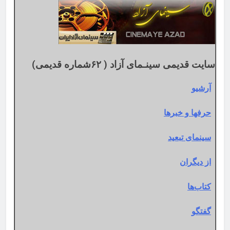
میلادی
سایت قدیمی سینـمای آزاد ( ۶۲شماره قدیمی)
آرشیو
حرفها و خبرها
سینمای تبعید
از دیگران
کتاب‌ها
گفتگو