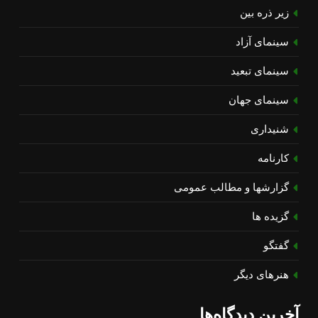
زیر ذره بین
سینمای آزاد
سینمای تبعید
سینمای جهان
شنیداری
کارنامه
گزارشها و مطالب عمومی
گزیده ها
گفتگو
هنرهای دیگر
آخرین دیدگاه‌ها