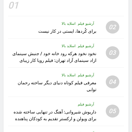
01
آرشیو فیلم
اسلاید بالا
02
برای کُردها، ایستی در کار نیست
آرشیو فیلم
اسلاید بالا
03
نخود نخود هرکه رود خانه خود / جنبش سینمای
ازاد سینمای آزاد تهران: فیلم رویا کار زیبای
رشید داوری
آرشیو فیلم
اسلاید بالا
04
معرفی فیلم کوتاه دنیای دیگر ساخته رحمان
توابی
آرشیو فیلم
05
داریوش شیروانی: آهنگ در تنهایی ساخته شده
برای ویولن و ارکستر تقدیم به کودکان پناهنده