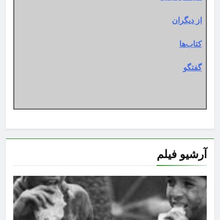
از دیگران
کتاب‌ها
گفتگو
آرشیو فیلم