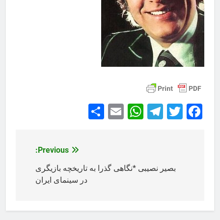
Share
WhatsApp
Email
Telegram
Facebook
Twitter
Previous:
راهبری
نوشته
بصیر نصیبی *نگاهی گذرا به تاریخچه بازیگری
در سینمای ایران