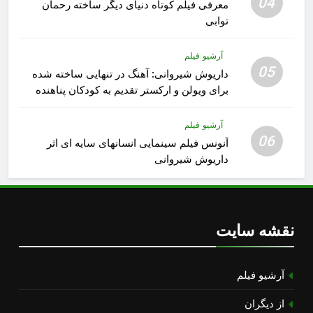
04
معرفی فیلم کوتاه دنیای دیگر ساخته رحمان
توابی
آرشیو فیلم
05
داریوش شیروانی: آهنگ در تنهایی ساخته شده
برای ویولن و ارکستر تقدیم به کودکان پناهنده
آرشیو فیلم
06
آنونس فیلم سینمایی انسانهای سایه ای اثر
داریوش شیروانی
نقشه سایت
آرشیو فیلم
از دیگران