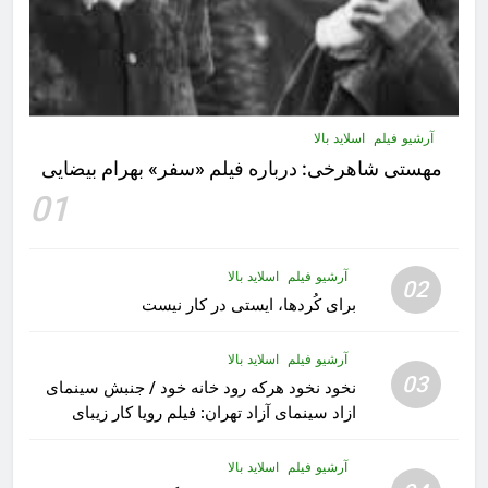
آرشیو فیلم
اسلاید بالا
مهستى شاهرخى:‌ درباره فيلم «سفر» بهرام بیضایی
01
آرشیو فیلم
اسلاید بالا
02
برای کُردها، ایستی در کار نیست
آرشیو فیلم
اسلاید بالا
03
نخود نخود هرکه رود خانه خود / جنبش سینمای
ازاد سینمای آزاد تهران: فیلم رویا کار زیبای
رشید داوری
آرشیو فیلم
اسلاید بالا