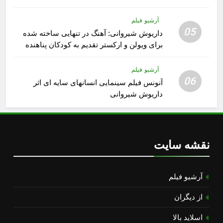
آرشیو فیلم
05
داریوش شیروانی: آهنگ در تنهایی ساخته شده
برای ویولن و ارکستر تقدیم به کودکان پناهنده
آرشیو فیلم
06
آنونس فیلم سینمایی انسانهای سایه ای اثر
داریوش شیروانی
نقشه سایت
آرشیو فیلم
از دیگران
اسلاید بالا