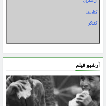
از دیگران
کتاب‌ها
گفتگو
آرشیو فیلم