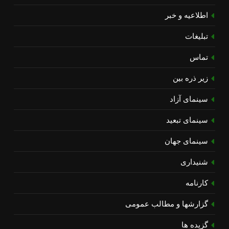
اطلاعیه و خبر
تبلیغات
تماس
زیر ذره بین
سینمای آزاد
سینمای تبعید
سینمای جهان
شنیداری
کارنامه
گزارشها و مطالب عمومی
گزیده ها