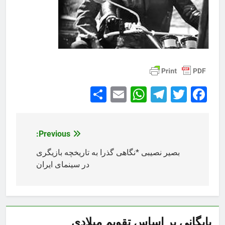
Share
WhatsApp
Email
Telegram
Facebook
Twitter
Previous:
راهبری
نوشته
بصیر نصیبی *نگاهی گذرا به تاریخچه بازیگری
در سینمای ایران
بایگانی بر اساس تقویم میلادی