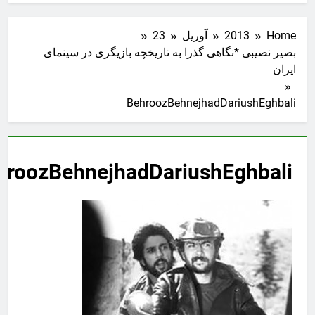
Home
2013
آوریل
23
بصیر نصیبی *نگاهی گذرا به تاریخچه بازیگری در سینمای
ایران
BehroozBehnejhadDariushEghbali
hroozBehnejhadDariushEghbali