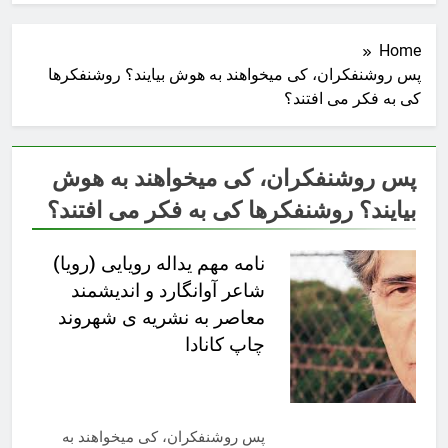
Home
پس روشنفكران، كی میخواهند به هوش بیایند؟ روشنفكرها
كی به فكر می افتند؟
پس روشنفكران، كی میخواهند به هوش
بیایند؟ روشنفكرها كی به فكر می افتند؟
نامه مهم یداله رویایی (رویا)
شاعر آوانگارد و اندیشمند
معاصر به نشریه ی شهروند
چاپ کانادا
پس روشنفكران، كی میخواهند به