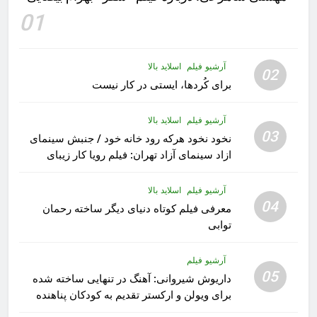
01
آرشیو فیلم
اسلاید بالا
02
برای کُردها، ایستی در کار نیست
آرشیو فیلم
اسلاید بالا
03
نخود نخود هرکه رود خانه خود / جنبش سینمای
ازاد سینمای آزاد تهران: فیلم رویا کار زیبای
رشید داوری
آرشیو فیلم
اسلاید بالا
04
معرفی فیلم کوتاه دنیای دیگر ساخته رحمان
توابی
آرشیو فیلم
05
داریوش شیروانی: آهنگ در تنهایی ساخته شده
برای ویولن و ارکستر تقدیم به کودکان پناهنده