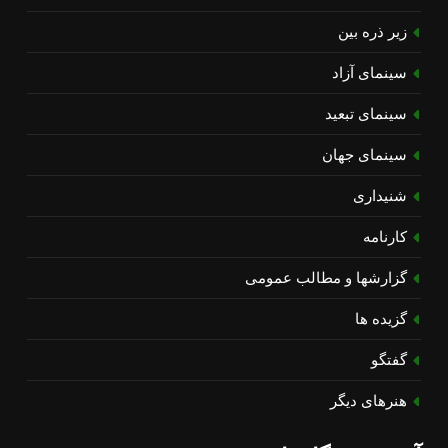
زیر ذره بین
سینمای آزاد
سینمای تبعید
سینمای جهان
شنیداری
کارنامه
گزارشها و مطالب عمومی
گزیده ها
گفتگو
هنرهای دیگر