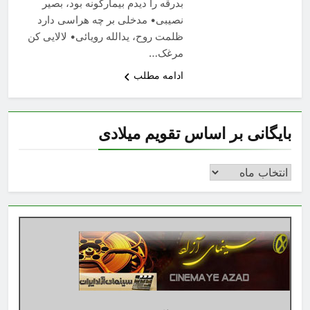
بدرقه را دیدم بیمارگونه بود، بصیر
نصیبی• مدخلی بر چه هراسی دارد
ظلمت روح، یدالله رویائی• لالایی کن
مرغک…
ادامه مطلب
بایگانی بر اساس تقویم میلادی
بایگانی
بر
اساس
تقویم
میلادی