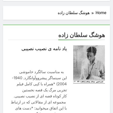
Home
هوشگ سلطان زاده
هوشگ سلطان زاده
یاد نامه ی نصیب نصیبی
به مناسبت سالگرد خاموشی
این سینماگر پیشرووآوانگارد. 1940-
2004) *همراه با کپی کامل فیلم
تجربی مرگ یک قصه نخستین
کار کوتاه قصه ای از نصیب نصیبی.
مجموعه ای از مقالاتی که در ارتباط
با این اتفاق میخوانید: *دست های