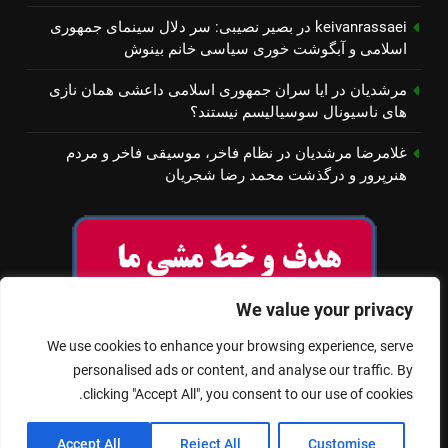
keivanrassaei
در
بصیر نصیبی: سر دلال سینمای جمهوری
اسلامی و آبگوشت خوری سیاسی خانم بینوش
مرشدیان
در
ایا سران جمهوری اسلامی داعشی همان نازی
های ناسیونال سوسیالیسم نیستند؟
غلامرضا مرشدیان
در
نظام فاخر، موسیقی فاخر و مردم
هنرپرور و درگذشت محمد رضا شجریان
We value your privacy
We use cookies to enhance your browsing experience, serve
personalised ads or content, and analyse our traffic. By
clicking "Accept All", you consent to our use of cookies.
© تمام حقوق برای سینمای آزاد محفوظ است
Accept All
Reject All
Customise