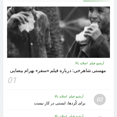
آرشیو فیلم
اسلاید بالا
مهستى شاهرخى:‌ درباره فيلم «سفر» بهرام بیضایی
01
آرشیو فیلم
اسلاید بالا
02
برای کُردها، ایستی در کار نیست
آرشیو فیلم
اسلاید بالا