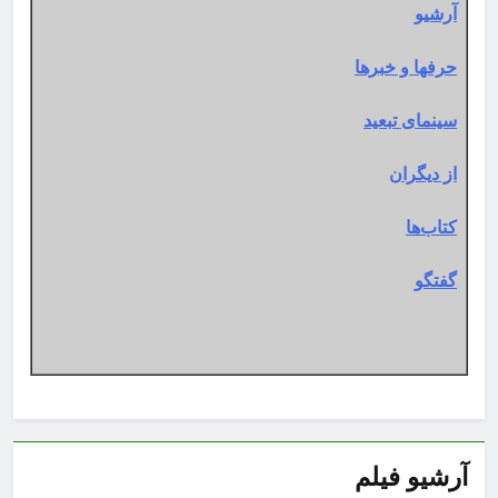
آرشیو
حرفها و خبرها
سینمای تبعید
از دیگران
کتاب‌ها
گفتگو
آرشیو فیلم