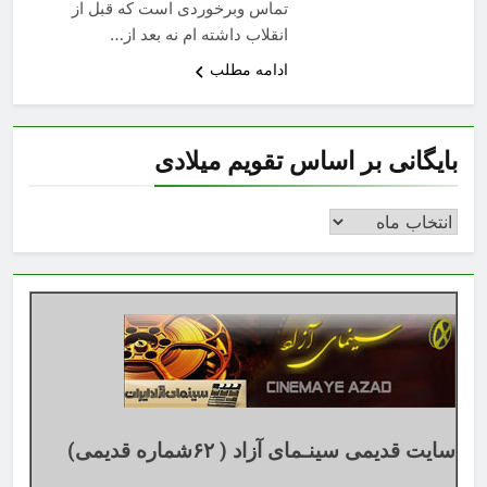
تماس وبرخوردی است که قبل از
انقلاب داشته ام نه بعد از…
ادامه مطلب
بایگانی بر اساس تقویم میلادی
بایگانی
بر
اساس
تقویم
میلادی
سایت قدیمی سینـمای آزاد ( ۶۲شماره قدیمی)