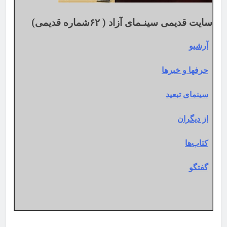
سایت قدیمی سینـمای آزاد ( ۶۲شماره قدیمی)
آرشیو
حرفها و خبرها
سینمای تبعید
از دیگران
کتاب‌ها
گفتگو