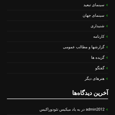
سینمای تبعید
سینمای جهان
شنیداری
کارنامه
گزارشها و مطالب عمومی
گزیده ها
گفتگو
هنرهای دیگر
آخرین دیدگاه‌ها
admin2012
در
به یاد میكیس تئودوراكیس