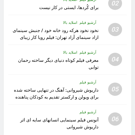
02
برای کُردها، ایستی در کار نیست
آرشیو فیلم
اسلاید بالا
03
نخود نخود هرکه رود خانه خود / جنبش سینمای
ازاد سینمای آزاد تهران: فیلم رویا کار زیبای
رشید داوری
آرشیو فیلم
اسلاید بالا
04
معرفی فیلم کوتاه دنیای دیگر ساخته رحمان
توابی
آرشیو فیلم
05
داریوش شیروانی: آهنگ در تنهایی ساخته شده
برای ویولن و ارکستر تقدیم به کودکان پناهنده
آرشیو فیلم
06
آنونس فیلم سینمایی انسانهای سایه ای اثر
داریوش شیروانی