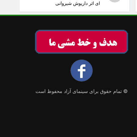
ای اثر داریوش شیروانی
© تمام حقوق برای سینمای آزاد محفوظ است