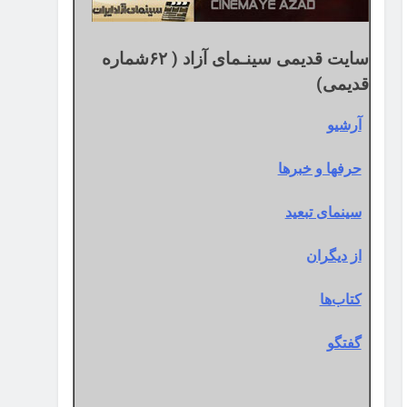
سایت قدیمی سینـمای آزاد ( ۶۲شماره
قدیمی)
آرشیو
حرفها و خبرها
سینمای تبعید
از دیگران
کتاب‌ها
گفتگو