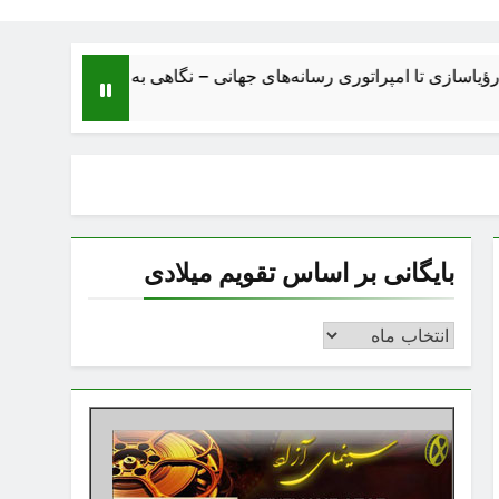
تا امپراتوری رسانه‌های جهانی – نگاهی به ساختار، اقتصاد، تحولات و 
بایگانی بر اساس تقویم میلادی
بایگانی
بر
اساس
تقویم
میلادی