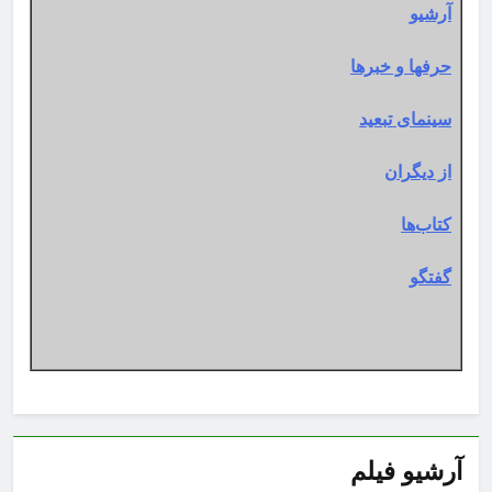
آرشیو
حرفها و خبرها
سینمای تبعید
از دیگران
کتاب‌ها
گفتگو
آرشیو فیلم