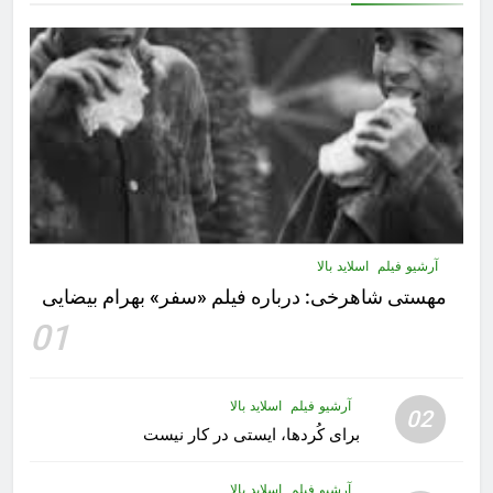
آرشیو فیلم
اسلاید بالا
مهستى شاهرخى:‌ درباره فيلم «سفر» بهرام بیضایی
01
آرشیو فیلم
اسلاید بالا
02
برای کُردها، ایستی در کار نیست
آرشیو فیلم
اسلاید بالا