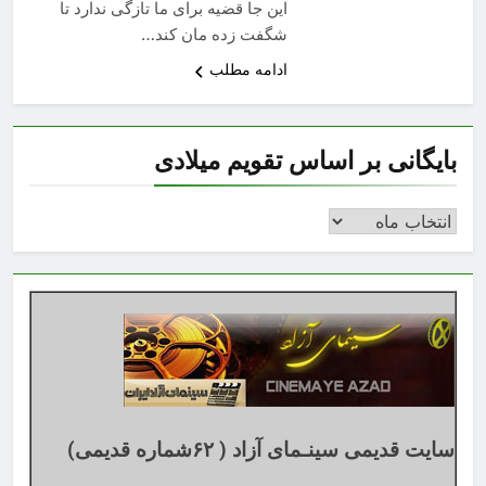
این جا قضیه برای ما تازگی ندارد تا
شگفت زده مان کند…
ادامه مطلب
بایگانی بر اساس تقویم میلادی
بایگانی
بر
اساس
تقویم
میلادی
سایت قدیمی سینـمای آزاد ( ۶۲شماره قدیمی)