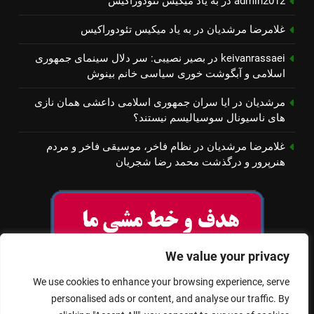
admin2012
در
به یاد میكیس تئودوراكیس
غلامرضا مرشدیان
در
به یاد میكیس تئودوراكیس
keivanrassaei
در
بصیر نصیبی: سر دلال سینمای جمهوری
اسلامی و آبگوشت خوری سیاسی خانم بینوش
مرشدیان
در
ایا سران جمهوری اسلامی داعشی همان نازی
های ناسیونال سوسیالیسم نیستند؟
غلامرضا مرشدیان
در
نظام فاخر، موسیقی فاخر و مردم
هنرپرور و درگذشت محمد رضا شجریان
We value your privacy
We use cookies to enhance your browsing experience, serve
personalised ads or content, and analyse our traffic. By