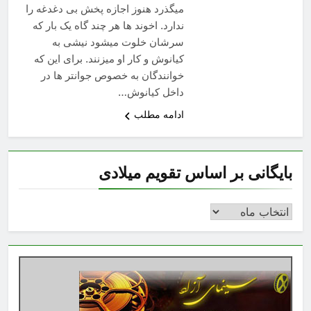
میگذرد هنوز اجازه پخش بی دغدغه را
ندارد. اخوند ها هر چند گاه یک بار که
سرشان خلوت میشود نیشی به
کیانوش و کار او میزنند. برای این که
خوانندگان به خصوص جوانتر ها در
داخل کیانوش…
ادامه مطلب
بایگانی بر اساس تقویم میلادی
بایگانی
بر
اساس
تقویم
میلادی