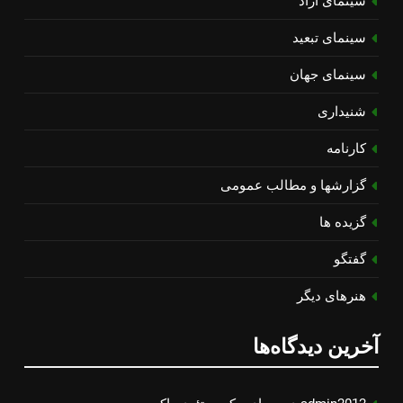
سینمای آزاد
سینمای تبعید
سینمای جهان
شنیداری
کارنامه
گزارشها و مطالب عمومی
گزیده ها
گفتگو
هنرهای دیگر
آخرین دیدگاه‌ها