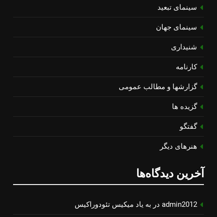
سینمای تبعید
سینمای جهان
شنیداری
کارنامه
گزارشها و مطالب عمومی
گزیده ها
گفتگو
هنرهای دیگر
آخرین دیدگاه‌ها
admin2012
در
به یاد میكیس تئودوراكیس