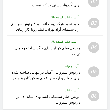
02
برای کُردها، ایستی در کار نیست
آرشیو فیلم
اسلاید بالا
03
نخود نخود هرکه رود خانه خود / جنبش سینمای
ازاد سینمای آزاد تهران: فیلم رویا کار زیبای
رشید داوری
آرشیو فیلم
اسلاید بالا
04
معرفی فیلم کوتاه دنیای دیگر ساخته رحمان
توابی
آرشیو فیلم
05
داریوش شیروانی: آهنگ در تنهایی ساخته شده
برای ویولن و ارکستر تقدیم به کودکان پناهنده
آرشیو فیلم
06
آنونس فیلم سینمایی انسانهای سایه ای اثر
داریوش شیروانی