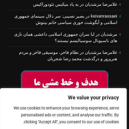
غلامرضا مرشدیان
در
به یاد میكیس تئودوراكیس
keivanrassaei
در
بصیر نصیبی: سر دلال سینمای جمهوری
اسلامی و آبگوشت خوری سیاسی خانم بینوش
مرشدیان
در
ایا سران جمهوری اسلامی داعشی همان نازی
های ناسیونال سوسیالیسم نیستند؟
غلامرضا مرشدیان
در
نظام فاخر، موسیقی فاخر و مردم
هنرپرور و درگذشت محمد رضا شجریان
We value your privacy
We use cookies to enhance your browsing experience, serve
personalised ads or content, and analyse our traffic. By
clicking "Accept All", you consent to our use of cookies.
© تمام حقوق برای سینمای آزاد محفوظ است