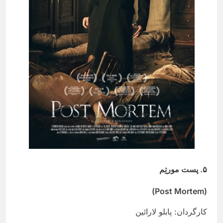
۵. پست مورتِم
(Post Mortem)
کارگردان: پابلو لارائین