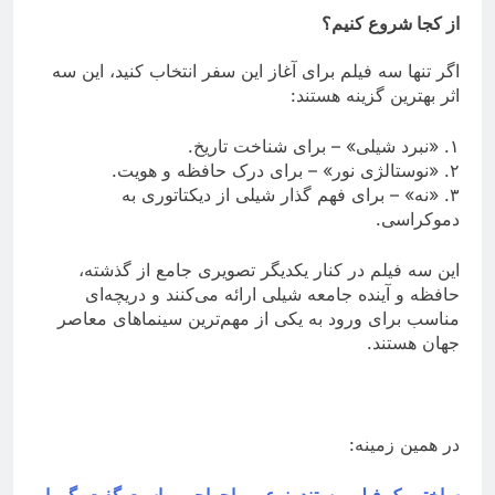
از کجا شروع کنیم؟
اگر تنها سه فیلم برای آغاز این سفر انتخاب کنید، این سه
اثر بهترین گزینه هستند:
۱. «نبرد شیلی» – برای شناخت تاریخ.
۲. «نوستالژی نور» – برای درک حافظه و هویت.
۳. «نه» – برای فهم گذار شیلی از دیکتاتوری به
دموکراسی.
این سه فیلم در کنار یکدیگر تصویری جامع از گذشته،
حافظه و آینده جامعه شیلی ارائه می‌کنند و دریچه‌ای
مناسب برای ورود به یکی از مهم‌ترین سینماهای معاصر
جهان هستند.
در همين زمينه:
ساختن یک فیلم مستند، نوعی ماجراجویی است گفت‌وگو با