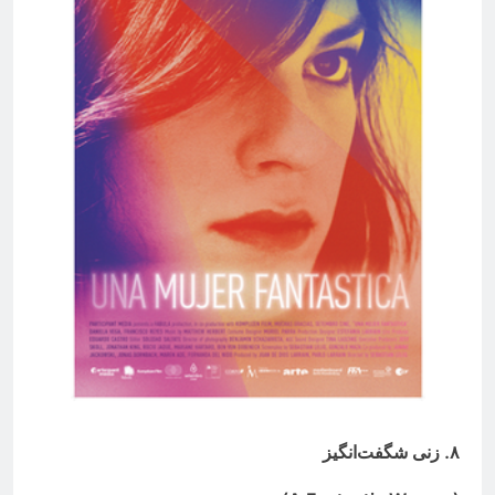
۸. زنی شگفت‌انگیز