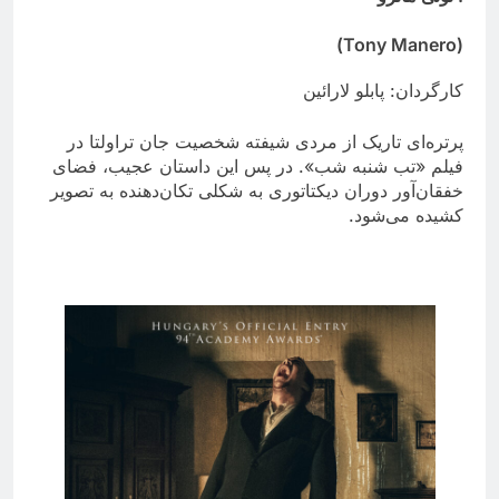
(Tony Manero)
کارگردان: پابلو لارائین
پرتره‌ای تاریک از مردی شیفته شخصیت جان تراولتا در
فیلم «تب شنبه شب». در پس این داستان عجیب، فضای
خفقان‌آور دوران دیکتاتوری به شکلی تکان‌دهنده به تصویر
کشیده می‌شود.