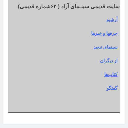
سایت قدیمی سینـمای آزاد ( ۶۲شماره قدیمی)
آرشیو
حرفها و خبرها
سینمای تبعید
از دیگران
کتاب‌ها
گفتگو