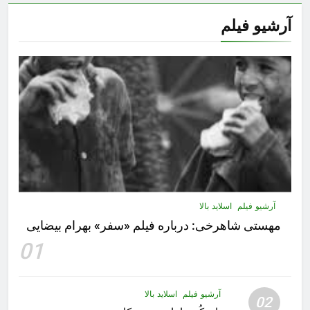
آرشیو فیلم
آرشیو فیلم
اسلاید بالا
مهستى شاهرخى:‌ درباره فيلم «سفر» بهرام بیضایی
01
آرشیو فیلم
اسلاید بالا
02