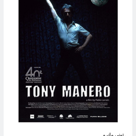
. تونی مانرو