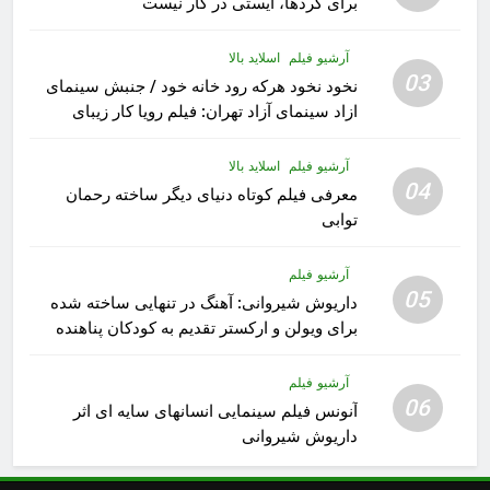
برای کُردها، ایستی در کار نیست
آرشیو فیلم
اسلاید بالا
03
نخود نخود هرکه رود خانه خود / جنبش سینمای
ازاد سینمای آزاد تهران: فیلم رویا کار زیبای
رشید داوری
آرشیو فیلم
اسلاید بالا
04
معرفی فیلم کوتاه دنیای دیگر ساخته رحمان
توابی
آرشیو فیلم
05
داریوش شیروانی: آهنگ در تنهایی ساخته شده
برای ویولن و ارکستر تقدیم به کودکان پناهنده
آرشیو فیلم
06
آنونس فیلم سینمایی انسانهای سایه ای اثر
داریوش شیروانی