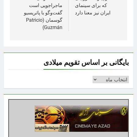
که برای سینمای
ماجراجویی است
ایران نیز معنا دارد
گفت‌وگو با پاتریسیو
گوسمان (Patricio
Guzmán)
بایگانی بر اساس تقویم میلادی
بایگانی
بر
اساس
تقویم
میلادی