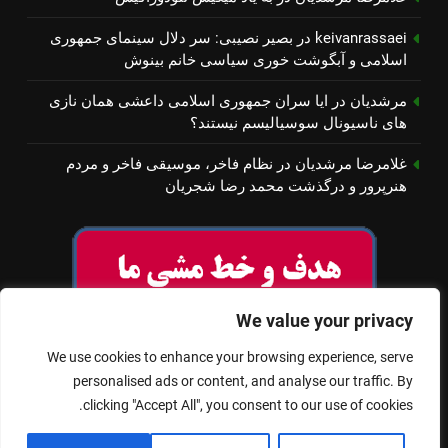
keivanrassaei
در
بصیر نصیبی: سر دلال سینمای جمهوری
اسلامی و آبگوشت خوری سیاسی خانم بینوش
مرشدیان
در
ایا سران جمهوری اسلامی داعشی همان نازی
های ناسیونال سوسیالیسم نیستند؟
غلامرضا مرشدیان
در
نظام فاخر، موسیقی فاخر و مردم
هنرپرور و درگذشت محمد رضا شجریان
We value your privacy
We use cookies to enhance your browsing experience, serve
personalised ads or content, and analyse our traffic. By
clicking "Accept All", you consent to our use of cookies.
© تمام حقوق برای سینمای آزاد محفوظ است