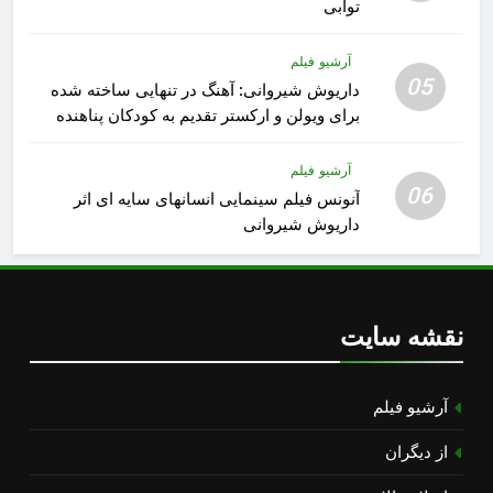
توابی
آرشیو فیلم
05
داریوش شیروانی: آهنگ در تنهایی ساخته شده
برای ویولن و ارکستر تقدیم به کودکان پناهنده
آرشیو فیلم
06
آنونس فیلم سینمایی انسانهای سایه ای اثر
داریوش شیروانی
نقشه سایت
آرشیو فیلم
از دیگران