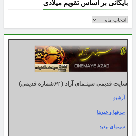
بایگانی بر اساس تقویم میلادی
بایگانی
بر
اساس
تقویم
میلادی
سایت قدیمی سینـمای آزاد ( ۶۲شماره قدیمی)
آرشیو
حرفها و خبرها
سینمای تبعید