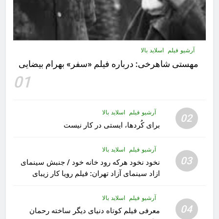
آرشیو فیلم
اسلاید بالا
مهستى شاهرخى:‌ درباره فيلم «سفر» بهرام بیضایی
01
آرشیو فیلم
اسلاید بالا
02
برای کُردها، ایستی در کار نیست
آرشیو فیلم
اسلاید بالا
03
نخود نخود هرکه رود خانه خود / جنبش سینمای
ازاد سینمای آزاد تهران: فیلم رویا کار زیبای
رشید داوری
آرشیو فیلم
اسلاید بالا
04
معرفی فیلم کوتاه دنیای دیگر ساخته رحمان