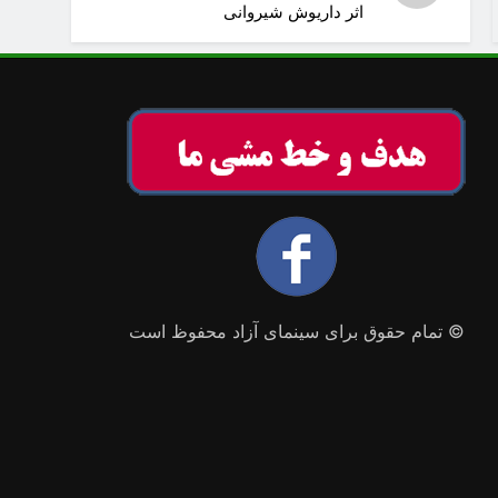
اثر داریوش شیروانی
© تمام حقوق برای سینمای آزاد محفوظ است