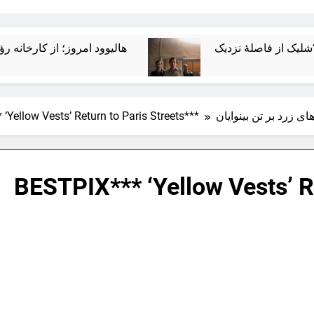
هالیوود امروز؛ از کارخانه رؤیاسازی تا
 زرد بر تن بینوایان
***BESTPIX*** ‘Yellow Vests’ Return to Paris Streets