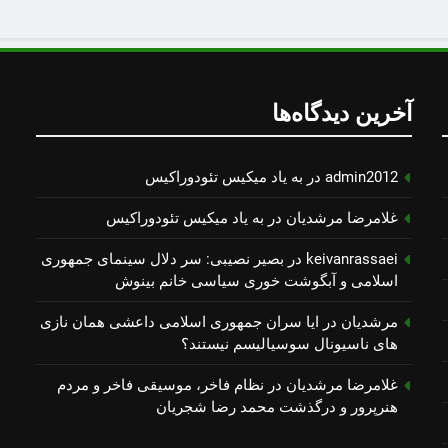
آخرین دیدگاه‌ها
admin2012
در
به یاد میكیس تئودوراكیس
غلامرضا مرشدیان
در
به یاد میكیس تئودوراكیس
keivanrassaei
در
بصیر نصیبی: سر دلال سینمای جمهوری
اسلامی و آبگوشت خوری سیاسی خانم بینوش
مرشدیان
در
ایا سران جمهوری اسلامی داعشی همان نازی
های ناسیونال سوسیالیسم نیستند؟
غلامرضا مرشدیان
در
نظام فاخر، موسیقی فاخر و مردم
هنرپرور و درگذشت محمد رضا شجریان