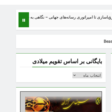
تا امپراتوری رسانه‌های جهانی – نگاهی به ساختار، اقتصاد، تحولات و 
Beas
بایگانی بر اساس تقویم میلادی
بایگانی
بر
اساس
تقویم
میلادی