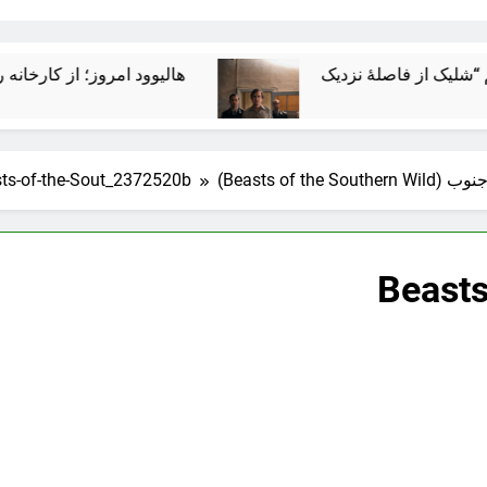
هالیوود امروز؛ از کارخانه رؤیاسازی 
Beasts of th)
ts-of-the-Sout_2372520b
Beast