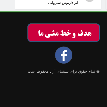
اثر داریوش شیروانی
© تمام حقوق برای سینمای آزاد محفوظ است