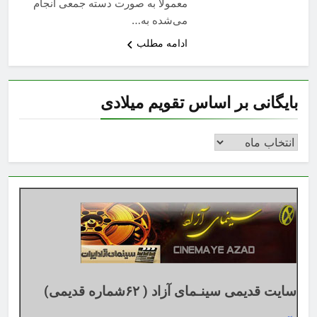
معمولا به صورت دسته جمعی انجام
می‌شده به…
ادامه مطلب
بایگانی بر اساس تقویم میلادی
بایگانی
بر
اساس
تقویم
میلادی
سایت قدیمی سینـمای آزاد ( ۶۲شماره قدیمی)