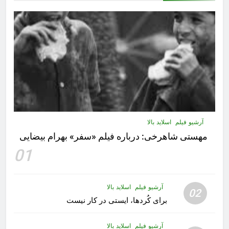
آرشیو فیلم
اسلاید بالا
مهستى شاهرخى:‌ درباره فيلم «سفر» بهرام بیضایی
01
آرشیو فیلم
اسلاید بالا
02
برای کُردها، ایستی در کار نیست
آرشیو فیلم
اسلاید بالا