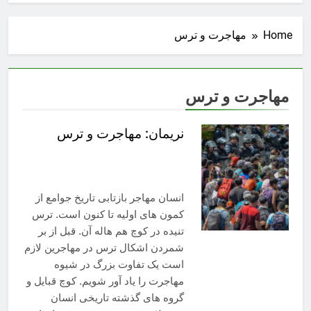
Home
مهاجرت و ترس
مهاجرت و ترس
نریمان: مهاجرت و ترس
انسان مهاجر بازتابی تاریخ جوامع از
کمون های اولیه تا کنون است. ترس
تنیده در کوچ هم هاله آن. قبل از بر
شمردن اشکال ترس در مهاجرین لازم
است یک تفاوت بزرگ در شیوه
مهاجرت را یاد آور شویم. کوچ قبایل و
گروه های گذشته تاریخی انسان