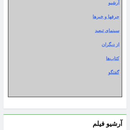
آرشیو
حرفها و خبرها
سینمای تبعید
از دیگران
کتاب‌ها
گفتگو
آرشیو فیلم