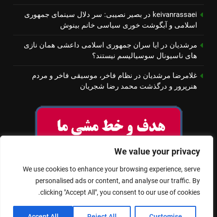
keivanrassaei
در
بصیر نصیبی: سر دلال سینمای جمهوری
اسلامی و آبگوشت خوری سیاسی خانم بینوش
مرشدیان
در
ایا سران جمهوری اسلامی داعشی همان نازی
های ناسیونال سوسیالیسم نیستند؟
غلامرضا مرشدیان
در
نظام فاخر، موسیقی فاخر و مردم
هنرپرور و درگذشت محمد رضا شجریان
We value your privacy
We use cookies to enhance your browsing experience, serve
personalised ads or content, and analyse our traffic. By
clicking "Accept All", you consent to our use of cookies.
© تمام حقوق برای سینمای آزاد محفوظ است
Accept All
Reject All
Customise