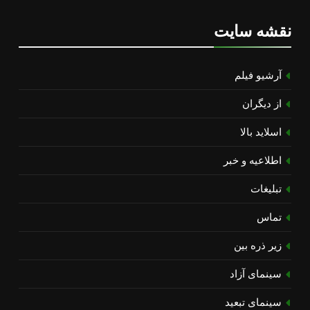
نقشه سایت
آرشیو فیلم
از دیگران
اسلاید بالا
اطلاعیه و خبر
تبلیغات
تماس
زیر ذره بین
سینمای آزاد
سینمای تبعید