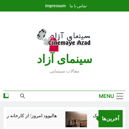
Ski
تماس با ما
Impressum
t
conten
سينماى آزاد
مقالات سينمايى
MENU
هالیوود امروز؛ از کارخانه رؤیاس
آخرین‌ها