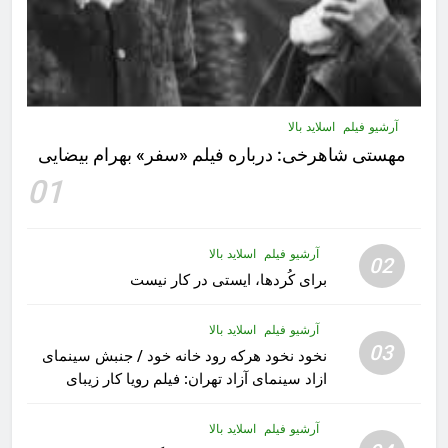
آرشیو فیلم
اسلاید بالا
مهستى شاهرخى:‌ درباره فيلم «سفر» بهرام بیضایی
01
آرشیو فیلم
اسلاید بالا
02
برای کُردها، ایستی در کار نیست
آرشیو فیلم
اسلاید بالا
03
نخود نخود هرکه رود خانه خود / جنبش سینمای
ازاد سینمای آزاد تهران: فیلم رویا کار زیبای
رشید داوری
آرشیو فیلم
اسلاید بالا