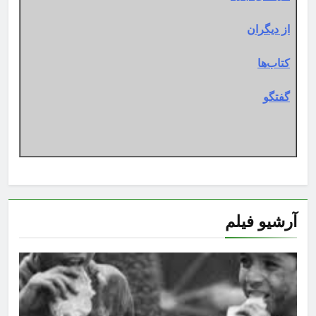
از دیگران
کتاب‌ها
گفتگو
آرشیو فیلم