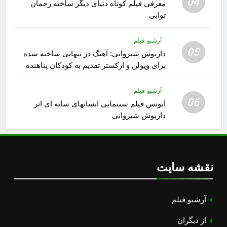
04
معرفی فیلم کوتاه دنیای دیگر ساخته رحمان
توابی
آرشیو فیلم
05
داریوش شیروانی: آهنگ در تنهایی ساخته شده
برای ویولن و ارکستر تقدیم به کودکان پناهنده
آرشیو فیلم
06
آنونس فیلم سینمایی انسانهای سایه ای اثر
داریوش شیروانی
نقشه سایت
آرشیو فیلم
از دیگران