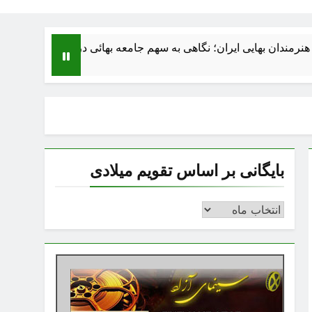
 آنان رفت
بایگانی بر اساس تقویم میلادی
بایگانی
بر
اساس
تقویم
میلادی