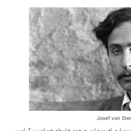
Josef von Ste
 مارلین دیتریش نهایت بت‌سازی (فرویدی) در چرخه‌ی فیلم‌های فون‌اشترنبرگ است.