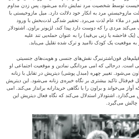
مازوخیست توسط شخصیت مرد نمایش داده می‌شود. پس زدن مداوم
ت مازوخیستیِ مرد به انکار خود دلالت دارد. میل مازوخیستی با
حقیر در ملاء عام لذت می‌برد. تحقیر شدگی لذت‌بخش با ورود
‌کند مردی را که دوست دارد پیدا کند، لژیونر براون. اشتودلار
یک فاحشه یا زنی بی‌قید) را به عنوان حمله‌یی تند علیه
ر به موقعیت یک کودک ناامید و ترک شده تقلیل می‌یابد.
 فیلم‌های فون‌اشترنبرگ نقش‌های جنسی و هویت‌های جنسیتی
ی است. درحالی که امی مردانگی نمادین و موقعیت اجتماعی او
ون می‌شود. تغییر چهره (مبدل پوشی) دیتریش در تقابل با زنانه
یل فم‌فتال تاکید بیشتری بر نگاه خیره‌ی زنانه می‌شود. این دیتریش
واز می‌خواند و براون را با نگاهی خریدارانه برانداز می‌کند. امی
‌گذارد. اشتودلار استدلال می‌کند که نگاه فعال دیتریش این
 چالش می‌گیرد.