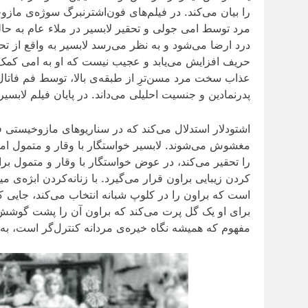
را بیان می‌کند. در فیلم‌های فون‌اشترنبرگ سوژه‌ی 
مرد توسط امی جولی و تحقیر لابسیر در ملاء عام به حال
درد ارضا می‌شود و به نظر می‌رسد لابسیر به واقع از ت
حریف افزایش می‌یابد و عجیب نیست که او به امی کمک می
عذاب سخت مرد مسن‌ترِ از طبقه‌ی بالا، توسط فم فاتال (
پدرنمادین و جنسیت احلیلی می‌داند. در پایان فیلم لابسی
اشتودلار استدلال می‌کند که در سناریوهای مازوخیستی
مغشوش می‌شوند. لابسیر خواستگار با وقار و متمول ام
را تحقیر می‌کند، در عوض خواستگار با وقار و متمول برا
کردن زیبایی براون قرار می‌گیرد. با زنانه‌کردن ابژه‌ی م
است که براون را در کلوپ شبانه انتخاب می‌کند، جایی که آ
برای او یک گل پرت می‌کند که براون آن را پشت گوشش می
مفهوم که همیشه نگاه خیره‌ی مردانه کنترل‌گر است، به