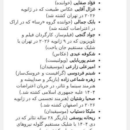
فؤاد صفایی
(خواننده)
غزال آقایی
عکاس طبیعت که در ژانویه
۲۰۲۶ در تهران کشته شد)
بابک جمالی
(خواننده گروه «رسا» که در اراک
در اعتراضات کشته شد)
جواد گنجی
(فیلم‌ساز،
کارگردان فیلم و
تلویزیون که در ۹ ژانویه ۲۰۲۶ در تهران با
شلیک مستقیم جان باخت)
شکوفه عبدی
(عکاس)
صنم پوربابایی
(ویولنیست)
امیرعلی زارعی
(موسیقیدان)
شبنم فردوسی
(گرافیست و عروسک‌ساز)
زهره شماعی زاده
(بازیگر و
صداپیشه و
هنرمند سینما و تئاتر، در جریان اعتراضات
۱۴۰۴ علیه جمهوری اسلامی کشته شد.
)
صحبا رشتیان
(هنرمند تجسمی که در ژانویه
۲۰۲۶ در اصفهان کشته شد.)
ملیکا دستیاب
(موسیقیدان)
ریحانه یوسفی
(بازیگر ۲۸ ساله تئاتر که در
دی ۱۴۰۴ با شلیک مستقیم گلوله نیروهای