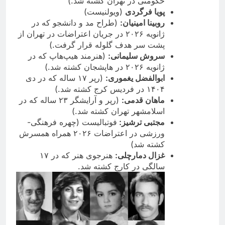
حکومتی در تهران کشته شد.)
پویا فرگردی
(ویولنیست)
روبینا امینیان
:
(طراح مد و دانشجو که در
ژانویه ۲۰۲۶ در جریان اعتراضات در تهران از
پشت سر هدف گلوله قرار گرفت.)
سروش سلیمانی
:
(هنرمند هیپ‌هاپ که در
ژانویه ۲۰۲۶ در هاپشجان کشته شد.)
ابوالفضل یغموری
:
(رپر ۱۷ ساله که در دی
۱۴۰۴ در فردیس کرج کشته شد.)
ماهان قدمی
:
(رپر و آرایشگر ۲۳ ساله که در
اسلامشهر تهران کشته شد.)
مجتبی ترشیز:
فوتبالیست (چهره فرهنگی-
ورزشی در اعتراضات ۲۰۲۶ همراه همسرش
کشته شد)
غزال دمارچلی
:
هنرجوی هنر که در ۱۷
سالگی در کارج کشته شد.