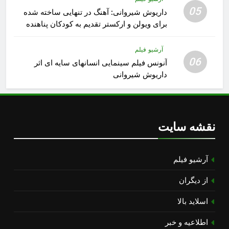
05
داریوش شیروانی: آهنگ در تنهایی ساخته شده
برای ویولن و ارکستر تقدیم به کودکان پناهنده
آرشیو فیلم
06
آنونس فیلم سینمایی انسانهای سایه ای اثر
داریوش شیروانی
نقشه سایت
آرشیو فیلم
از دیگران
اسلاید بالا
اطلاعیه و خبر