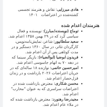
هادی میرزایی
: نقاش و هنرمند تجسمی
کشته‌شده در اعتراضات ۱۴۰۱
هنرمندان اعدام شده
توماج (نویسنده/مبارز):
نویسنده و فعال
سیاسی کُرد که در ۲۹ بهمن ۱۳۵۸ اعدام شد.
سعيد سلطانپور:‌
شاعر، نمایش‌نامه‌نویس،
کارگردان تئاتر، در سال ۱۳۶۰ دستگير و در
مدت کوتاهى پس از آن اعدام شد.
فریدون ابوضیا
(ابوالضیاء):
بازیگر سینما که
در دهه ۷۰ به اتهام جاسوسی اعدام شد.
امیرحسین حاتمی
:
نوازنده ۱۸ ساله‌ای که در
جریان اعتراضات ۲۰۲۶ بازداشت و در زندان
قزل‌حصار اعدام شد.
محسن شکاری
:
معترض بازداشت شده در
اعتراضات سراسری که به عنوان “محارب”
اعدام شد.
مجیدرضا رهنورد
:
معترض بازداشت شده که
در ملاء عام اعدام شد.