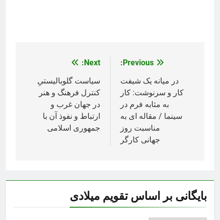
Next:
Previous:
راهبری
نوشته
در میانه يک شیفت
سیاست گلوبالیستیِ
کار و سرنوشت: کار
کنترل فرهنگ و هنر
به‌ مثابه فرم در
در جهان غرب و
سینما / مقاله اى به
ارتباط و نفوذ آن با
مناسبت روز
جمهوری اسلامی
جهانى کارگر
بایگانی بر اساس تقویم میلادی