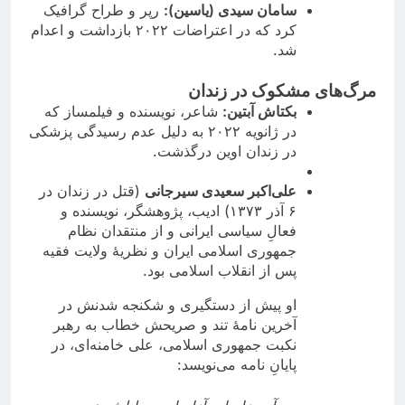
سامان سیدی (یاسین)
:
رپر و طراح گرافیک
کرد که در اعتراضات ۲۰۲۲ بازداشت و اعدام
شد.
مرگ‌های مشکوک در زندان
بکتاش آبتین
:
شاعر، نویسنده و فیلمساز که
در ژانویه ۲۰۲۲ به دلیل عدم رسیدگی پزشکی
در زندان اوین درگذشت.
علی‌اکبر سعیدی سیرجانی
(قتل در زندان در
۶ آذر ۱۳۷۳) ادیب، پژوهشگر، نویسنده و
فعالِ سیاسی ایرانی و از منتقدان نظام
جمهوری اسلامی ایران و نظریۀ ولایت فقیه
پس از انقلاب اسلامی بود.
او پیش از دستگیری و شکنجه شدنش در
آخرین نامهٔ تند و صریحش خطاب به رهبر
نکبت جمهوری اسلامی، علی خامنه‌ای، در
پایانِ نامه می‌نویسد: