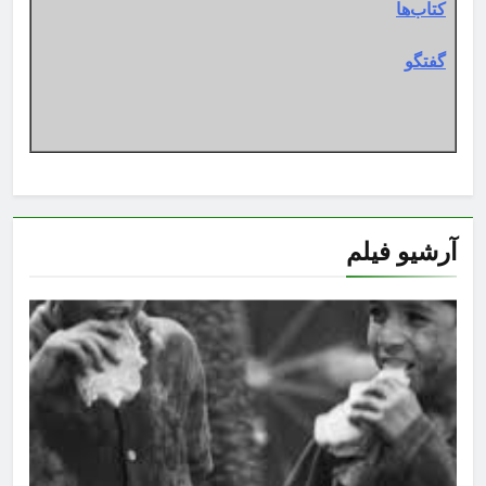
کتاب‌ها
گفتگو
آرشیو فیلم