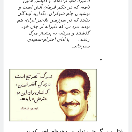
آدمیزاده‌ام، آزاده‌ام، و دلیلش همین
نامه، که در حکم فرمان آتش است و
نوشیدن جام شوکران. بگذارید آیندگان
بدانند که در سرزمین بلاخیز ایران، هم
بودند مردمی که دلیرانه از جان خود
گذشتند و مردانه به پیشباز مرگ
رفتند.
با ادای احترام-سعیدی
سیرجانی
قتل و مرگ هنرمندان در دهه‌های اخیر که به