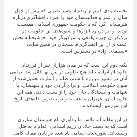
نخست یادى کنیم از زنده‌یاد بصیر نصیبی که بیش از چهل
سال از عمر و فعالیت‌های خود را صرف افشاگری درباره
هنرمندانی کرد که با حکومت جمهوری اسلامی همدست
بودند، و نیز درباره ابزارها و شیوه‌های این حکومت در
بزک‌کردن چهره واقعی و سرکوبگر خود. خوشبختانه بخش
عمده‌ای از این افشاگری‌ها همچنان در همین سایت
«سینمای آزاد» در دسترس است.
نکته دوم این است که در میان هزاران نفر از فرزندان
جاویدنام ایران، نباید هیچ تفاوتی در بين آنها قائل شد. تمامی
آنان در مسیر مبارزه با ستم، ظلم و اسارت تحمیل‌شده از
سوی حکومت اسلامی، و برای آزادی خود و میهنشان، با
شهامت و ایستادگی جان خود را از دست دادند. همه این
جاویدنامان، عزیزان ما هستند و در بلندترین قله‌های تاریخ
این سرزمین ایستاده‌اند.
در این مقاله اما تلاش ما یادآوری نام هنرمندان مبارزی
است که به دست جلادان رژیم اسلامی اعدام یا به قتل
رسیده‌اند. شوربختانه اسامى ياد شده در پايان مقاله کامل