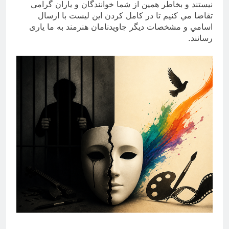
نيستند و بخاطر همين از شما خوانندگان و ياران گرامى
تقاضا مي کنيم تا در کامل کردن اين ليست با ارسال
اسامي و مشخصات ديگر جاويدنامان هنرمند به ما يارى
رسانند.