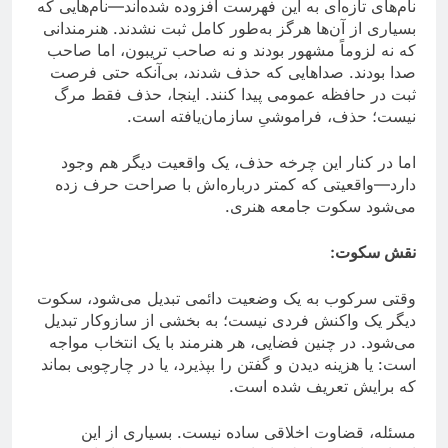
نام‌های تازه‌ای به این فهرست افزوده شده‌اند—نام‌هایی که
بسیاری از آن‌ها هرگز به‌طور کامل ثبت نشدند. هنرمندانی
که نه لزوماً مشهور بودند و نه صاحب تریبون، اما صاحب
صدا بودند. صداهایی که حذف شدند، بی‌آنکه حتی فرصت
ثبت در حافظه عمومی پیدا کنند. اینجا، حذف فقط مرگ
نیست؛ حذف، فراموشیِ سازمان‌یافته است.
اما در کنار این چرخه حذف، یک واقعیت دیگر هم وجود
دارد—واقعیتی که کمتر درباره‌اش با صراحت حرف زده
می‌شود سکوت جامعه هنرى.
نقش سکوت:
وقتی سرکوب به یک وضعیت دائمی تبدیل می‌شود، سکوت
دیگر یک واکنش فردی نیست؛ به بخشی از سازوکار تبدیل
می‌شود. در چنین فضایی، هر هنرمند با یک انتخاب مواجه
است: یا هزینه دیدن و گفتن را بپذیرد، یا در چارچوبی بماند
که برایش تعریف شده است.
مسئله، قضاوت اخلاقی ساده نیست. بسیاری از این