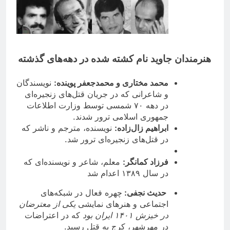
هنرمندان جاويد نام کشته شده در دهه‌های گذشته
محمد مختاری
و
محمدجعفر پوینده
:
نویسندگان
و شاعرانی که در جریان قتل‌های زنجیره‌ای
در دهه ۷۰ شمسی توسط وزارت اطلاعات
جمهوری اسلامی ترور شدند.
ابراهیم زال‌زاده
:
نویسنده، مترجم و ناشر که
در قتل‌های زنجیره‌ای ترور شد.
فرزاد کمانگر
:
معلم، شاعر و نویسنده‌ای که
در سال ۱۳۸۹ اعدام شد
حدیث نجفی:‌
چهره فعال در شبکه‌های
اجتماعی و هنرهای نمایشی
یکی از معترضان
در خیزش ۱۴۰۱ ایران بود
که در اعتراضات
در مهرشهر، کرج به قتل رسید.