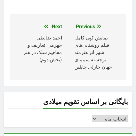
Next:
Previous:
راهبری
نوشته
نمایش کپی کامل
احمد ضابطی
فیلم روشنایی‌های
جهرمی, تعاریف و
شهر اثر هنرمند
مفاهیم سبک در هنر
برجسته سینمای
(بحش دوم)
جهان چارلی چاپلین
بایگانی بر اساس تقویم میلادی
بایگانی
بر
اساس