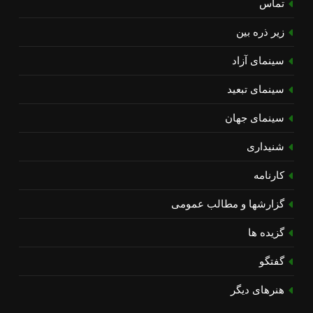
تماس
زیر ذره بین
سینمای آزاد
سینمای تبعید
سینمای جهان
شنیداری
کارنامه
گزارشها و مطالب عمومی
گزیده ها
گفتگو
هنرهای دیگر