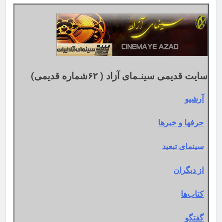
تقویم
میلادی
سایت قدیمی سینـمای آزاد ( ۶۲شماره قدیمی)
آرشیو
حرفها و خبرها
سینمای تبعید
از دیگران
کتاب‌ها
گفتگو