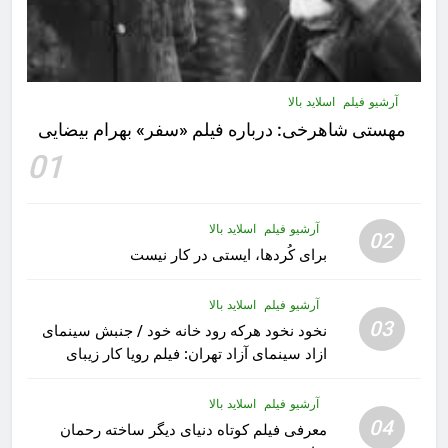
آرشیو فیلم
اسلاید بالا
مهستى شاهرخى:‌ درباره فيلم «سفر» بهرام بیضایی
01
آرشیو فیلم
اسلاید بالا
02
برای کُردها، ایستی در کار نیست
آرشیو فیلم
اسلاید بالا
03
نخود نخود هرکه رود خانه خود / جنبش سینمای
ازاد سینمای آزاد تهران: فیلم رویا کار زیبای
رشید داوری
آرشیو فیلم
اسلاید بالا
04
معرفی فیلم کوتاه دنیای دیگر ساخته رحمان