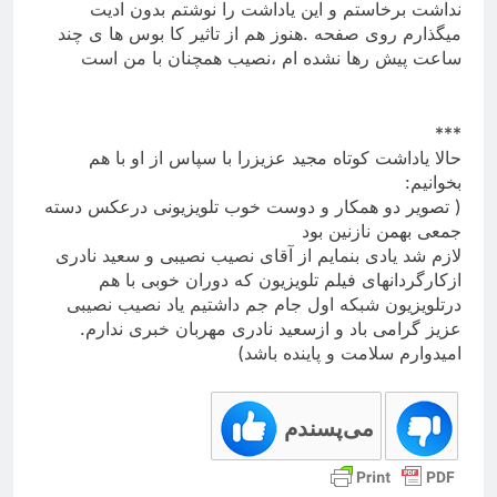
نداشت برخاستم و این یاداشت را نوشتم بدون ادیت
میگذارم روی صفحه .هنوز هم از تاثیر کا بوس ها ی چند
ساعت پیش رها نشده ام ،نصیب همچنان با من است
***
حالا یاداشت کوتاه مجید عزیزرا با سپاس از او با هم
بخوانیم:
( تصویر دو همکار و دوست خوب تلویزیونی درعکس دسته
جمعی بهمن نازنین بود
لازم شد یادی بنمایم از آقای نصیب نصیبی و سعید نادری
ازکارگردانهای فیلم تلویزیون که دوران خوبی با هم
درتلویزیون شبکه اول جام جم داشتیم یاد نصیب نصیبی
عزیز گرامی باد و ازسعید نادری مهربان خبری ندارم.
امیدوارم سلامت و پاینده باشد)
می‌پسندم