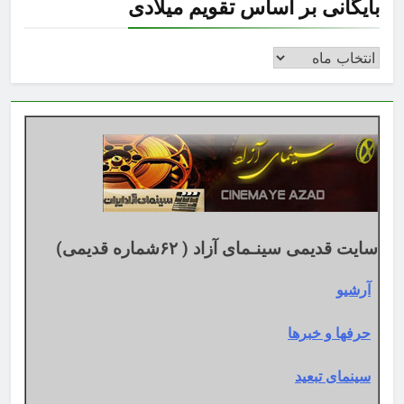
بایگانی بر اساس تقویم میلادی
بایگانی
بر
اساس
تقویم
میلادی
سایت قدیمی سینـمای آزاد ( ۶۲شماره قدیمی)
آرشیو
حرفها و خبرها
سینمای تبعید