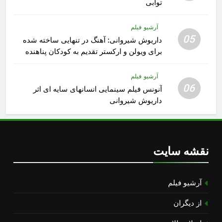
توابی
آرشیو فیلم
05
داریوش شیروانی: آهنگ در تنهایی ساخته شده
برای ویولن و ارکستر تقدیم به کودکان پناهنده
آرشیو فیلم
06
آنونس فیلم سینمایی انسانهای سایه ای اثر
داریوش شیروانی
نقشه سایت
آرشیو فیلم
از دیگران