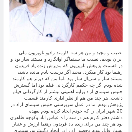
نصیب و مجید و من هر سه کارمند رادیو تلویزیون ملی
ایران بودیم. نصیب ما سینماگر اوانگارد و مستند ساز بود و
در قسمت پژوهش تلویزیون که مدیرش زنده یاد فریدون
رهنما بود کار میکرد. مجید اگر درست یادم مانده باشد،
مستند ساز و سریال ساز بود .اما من که دیرتر هم کارمند
شده بودم اگر چه حکمم کارگردانی فیلم بود اما گسترش
جنبش سینمای آزاد برایم اهمیتی بیشتر از کارگردانی فیلم
داشت. هر چند من هم از نظر اداری کارمند قسمت
پژوهش بودم اما در عمل سرپرستی جنب
ش سینمای ازاد در
20 شهر ایران را که خودم ایجاد کرده بودم بعهده
داشتم.دفتر کارم هم در سه را ه عباس اباد وکوچه طاهری
بود هر چند من برای زنده یاد فریدون رهنما ارزش واعتبار
بسیار قائل بودم وحضور او را در ایجاد وگسترش سینمای