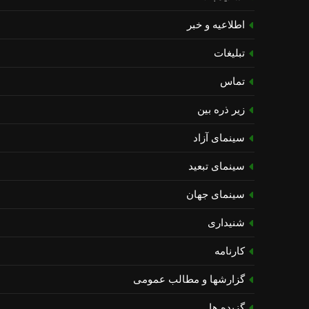
اطلاعیه و خبر
تبلیغات
تماس
زیر ذره بین
سینمای آزاد
سینمای تبعید
سینمای جهان
شنیداری
کارنامه
گزارشها و مطالب عمومی
گزیده ها