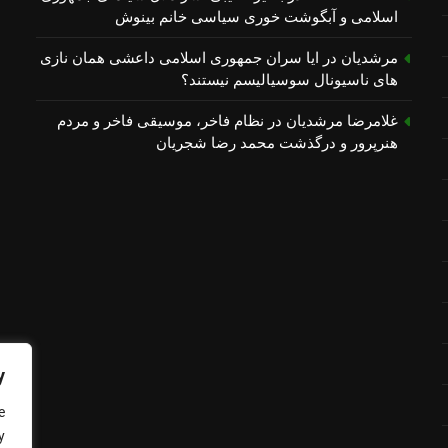
اسلامی و آبگوشت خوری سیاسی خانم بینوش
مرشدیان
در
ایا سران جمهوری اسلامی داعشی همان نازی
های ناسیونال سوسیالیسم نیستند؟
غلامرضا مرشدیان
در
نظام فاخر، موسیقی فاخر و مردم
هنرپرور و درگذشت محمد رضا شجریان
y
e
y