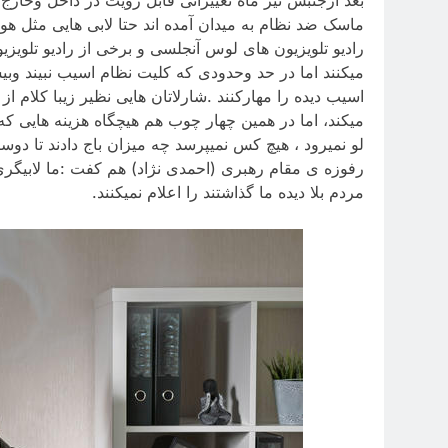
ماسک ضد نظام به میدان آمده اند حتا لابی هایی مثل
رادیو تلویزیون های لوس آنجلسی و برخی از رادیو تلوی
میکنند اما در حد وحدودی که کلیت نظام اسیب نبیند وب
اسیب دیده را مهارکنند .شارلاتان هایی نظیر زیبا کلام 
میکند، اما در همین چهار چوب هم هیچگاه هزینه هایی
لو نمیرود ، هیچ کس نمیپرسد چه میزان باج دادند تا دو
رفوزه ی مقام رهبری (احمدی نژاد) هم کفت :ما لابیگری 
مردم بلا دیده ما گذاشتند را اعلام نمیکنند.