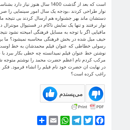
است که بعد از گذشت 1400 سال هنو
نوار طراحی کردند ،بودجه یک سال امور سینمایی را صرف 
دستشان ماند بهر جشنواره هم ارسال کردند بی نتیجه ماند
نوار نرفتند و تنها یک نمایش ناکام در فستیوال مونترال 
مافیایی اگر با توجه به مسایل فرهنگی امیحته نشود نتیج
حیف میل شده در بخش فرهنگی محاسبه نمیشود؟ ما برای 
رسولی خطاطی که عنوان فیلم محمدشان به خط اوست این
نوشتن خط عنوان فیلم نمیدانسته چه خطی بکار ببرد با
مرکب کردم نام اعظم حضرت محمد را نوشتم متوجه شدم 
در نهایت ان حضرت خود نام فیلم را انشاء فرمود. فکر 
راغب کرده است؟
می‌پسندم
Share
WhatsApp
Email
Telegram
Facebook
Twitter