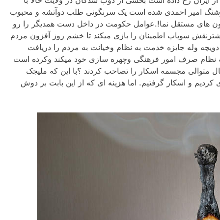
 هوشنگ امیر احمدی شده است یک سرنگونی طلب دوآتشه و محبوب
زیون های مستقل نما!.عوامل حکومت در داخل دست همدیگر را رو
یشترنقش سوپاپ اطمینان را بازی میکند تا خشم روز آفزون مردم
از دویچه وله جایزه خدمت به نظام وخیانت به مردم را دریافت
 که نظام صرف امور فرهنگی وچهره سازی خود میکند وکرده است
سال متوالی مجسمه اسکار را تصاحب کردند ؟با این که ملیجک
کردیم و اسکار گرفتیم. اما هزینه ای که از این بابت بر دوش