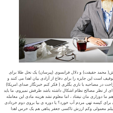
اش( محمد حقیقت) و دلال فرانسوی (پیرسان) یک نخل طلا برای
قیف است این جایزه را برای دفاع از آزادی بیان اهدا می کنند و
حت در مصاحبه با نازی بگلری ( فکر کنم خبرنگار صدای امریکا)
ه ای از نظر مصالح نظام اشکال داشته باشد طرفش نمیروم، ما باید
م ما دوزاری مان نیفتاد ، اما معلوم نشد هزینه مادی این معامله
برای کیسه تهی مردم آب خورد؟ یا دوره ی بیا بروی دوم خردادی
 فیلم معمولی وکم ارزش تاکسی جعفر پناهی هم یک خرس اهدا