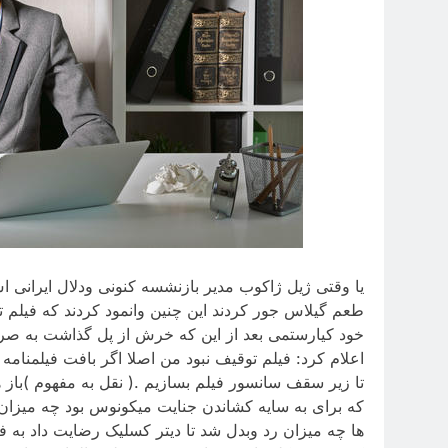
یا وقتی ژیل ژاکوب مدیر بازنشسه کنونی ودلال ایرانی 
طعم گیلاس جور کردند این چنین وانمود کردند که فیلم تو
خود کیارستمی بعد از این که خرش از پل گذاشت به صرا
اعلام کرد: فیلم توقیف نبود من اصلا اگر بافت فیلمنام
تا زیر سقف سانسور فیلم بسازیم .( نقل به مفهوم )باز ه
که برای به سایه کشاندن جنایت میکونوس بود چه میزان 
ها چه میزان رد وبدل شد تا دیتر کسلیک رضایت داد به