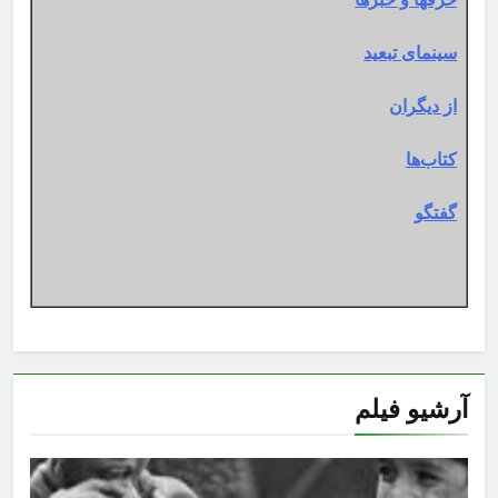
سینمای تبعید
از دیگران
کتاب‌ها
گفتگو
آرشیو فیلم