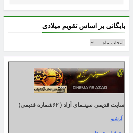
بایگانی بر اساس تقویم میلادی
بایگانی
بر
اساس
تقویم
میلادی
سایت قدیمی سینـمای آزاد ( ۶۲شماره قدیمی)
آرشیو
حرفها و خبرها