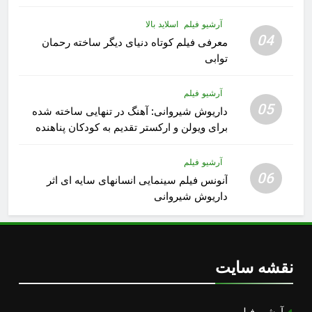
رشید داوری
آرشیو فیلم
اسلاید بالا
04
معرفی فیلم کوتاه دنیای دیگر ساخته رحمان
توابی
آرشیو فیلم
05
داریوش شیروانی: آهنگ در تنهایی ساخته شده
برای ویولن و ارکستر تقدیم به کودکان پناهنده
آرشیو فیلم
06
آنونس فیلم سینمایی انسانهای سایه ای اثر
داریوش شیروانی
نقشه سایت
آرشیو فیلم