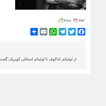
Share
WhatsApp
Email
Telegram
Facebook
Twitter
راهبری
نوشته
از لولیتای ناباکوف تا لولیتای استانلی کوبریک; گفت