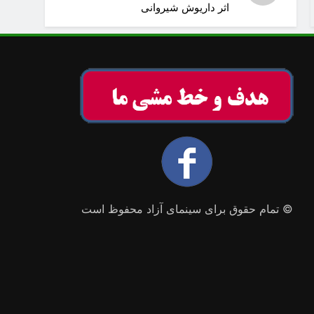
اثر داریوش شیروانی
© تمام حقوق برای سینمای آزاد محفوظ است