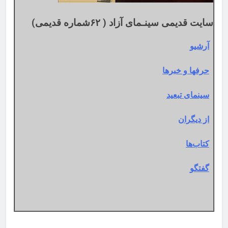
سایت قدیمی سینـمای آزاد ( ۶۲شماره قدیمی)
آرشیو
حرفها و خبرها
سینمای تبعید
از دیگران
کتاب‌ها
گفتگو