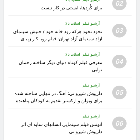
02
برای کُردها، ایستی در کار نیست
آرشیو فیلم
اسلاید بالا
03
نخود نخود هرکه رود خانه خود / جنبش سینمای
ازاد سینمای آزاد تهران: فیلم رویا کار زیبای
رشید داوری
آرشیو فیلم
اسلاید بالا
04
معرفی فیلم کوتاه دنیای دیگر ساخته رحمان
توابی
آرشیو فیلم
05
داریوش شیروانی: آهنگ در تنهایی ساخته شده
برای ویولن و ارکستر تقدیم به کودکان پناهنده
آرشیو فیلم
06
آنونس فیلم سینمایی انسانهای سایه ای اثر
داریوش شیروانی