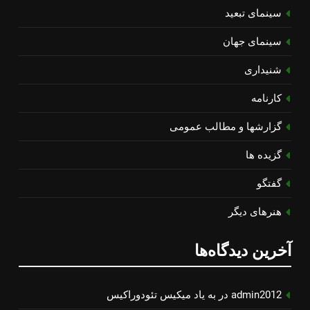
سینمای تبعید
سینمای جهان
شنیداری
کارنامه
گزارشها و مطالب عمومی
گزیده ها
گفتگو
هنرهای دیگر
آخرین دیدگاه‌ها
admin2012
در
به یاد میكیس تئودوراكیس