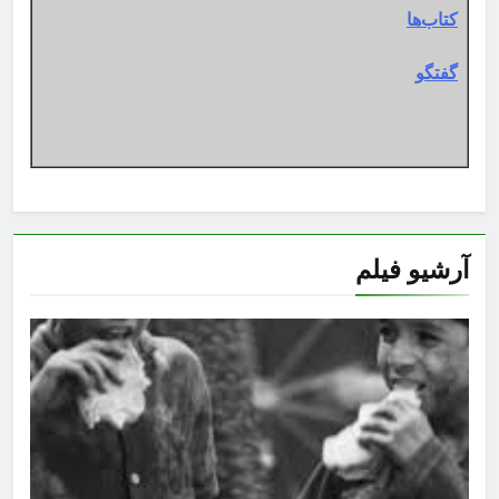
کتاب‌ها
گفتگو
آرشیو فیلم