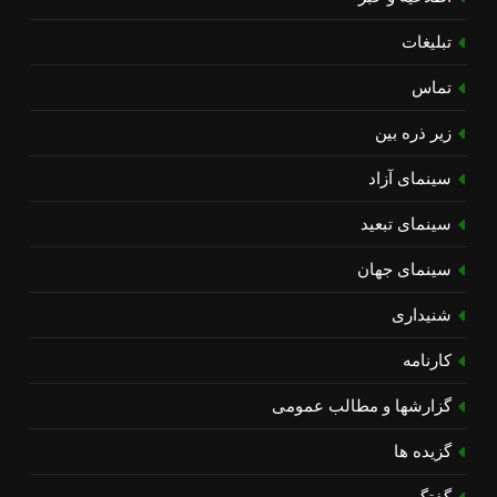
تبلیغات
تماس
زیر ذره بین
سینمای آزاد
سینمای تبعید
سینمای جهان
شنیداری
کارنامه
گزارشها و مطالب عمومی
گزیده ها
گفتگو