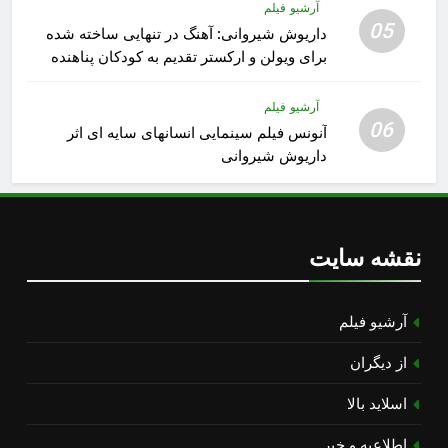
آرشیو فیلم
05
داریوش شیروانی: آهنگ در تنهایی ساخته شده
برای ویولن و ارکستر تقدیم به کودکان پناهنده
آرشیو فیلم
06
آنونس فیلم سینمایی انسانهای سایه ای اثر
داریوش شیروانی
نقشه سایت
آرشیو فیلم
از دیگران
اسلاید بالا
اطلاعیه و خبر