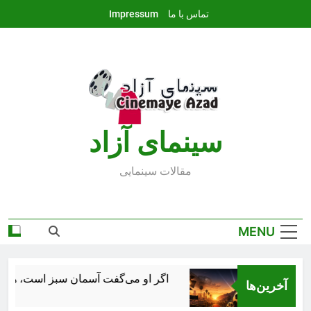
Ski
تماس با ما
Impressum
t
conten
سينماى آزاد
مقالات سينمايى
MENU
 جهان
اگر او می‌گفت آسمان سبز است، همه باور می‌کر
آخرین‌ها